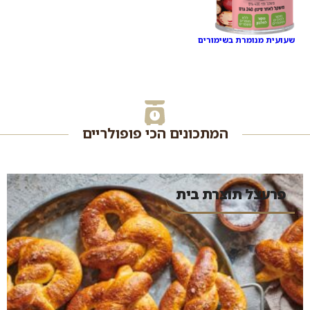
שעועית מנומרת בשימורים
המתכונים הכי פופולריים
פרעצל תוצרת בית