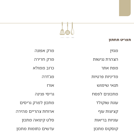
תפריט תחתון
מגזין
מרק אפונה
הצהרת נגישות
מרק חרירה
מפת אתר
כרוב ממולא
מדיניות פרטיות
מג'דרה
תנאי שימוש
אורז
מתכונים לפסח
גריסי פנינה
עוגת שוקולד
מתכון למרק גריסים
קציצות עוף
ארוחת צהריים מהירה
עוגיות בריאות
סלט קינואה מתכון
קוסקוס מתכון
עדשים כתומות מתכון