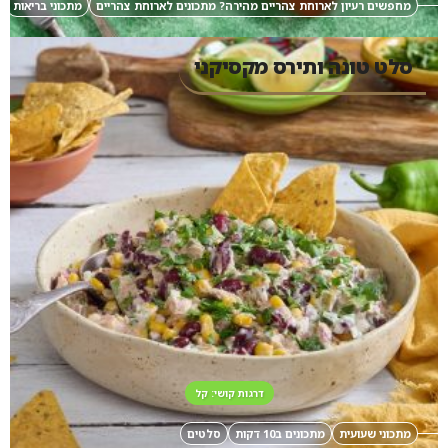
מחפשים רעיון לארוחת צהריים מהירה? מתכונים לארוחת צהריים
מתכוני בריאות
סלט טונה ותירס מקסיקני
דרגות קושי: קל
מתכוני שעועית
מתכונים ב10 דקות
סלטים