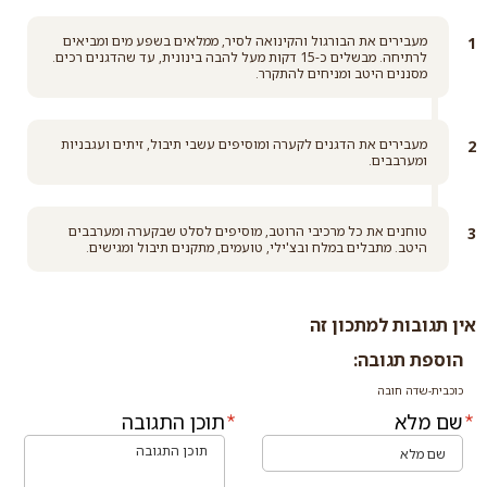
מעבירים את הבורגול והקינואה לסיר, ממלאים בשפע מים ומביאים
לרתיחה. מבשלים כ-15 דקות מעל להבה בינונית, עד שהדגנים רכים.
מסננים היטב ומניחים להתקרר.
מעבירים את הדגנים לקערה ומוסיפים עשבי תיבול, זיתים ועגבניות
ומערבבים.
טוחנים את כל מרכיבי הרוטב, מוסיפים לסלט שבקערה ומערבבים
היטב. מתבלים במלח ובצ'ילי, טועמים, מתקנים תיבול ומגישים.
אין תגובות למתכון זה
הוספת תגובה:
כוכבית-שדה חובה
שם מלא
תוכן התגובה