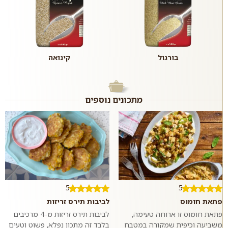
בורגול
קינואה
מתכונים נוספים
5
5
פתאת חומוס
לביבות תירס זריזות
פתאת חומוס זו ארוחה טעימה,
לביבות תירס זריזות מ-4 מרכיבים
משביעה וכיפית שמקורה במטבח
בלבד זה מתכון נפלא, פשוט וטעים