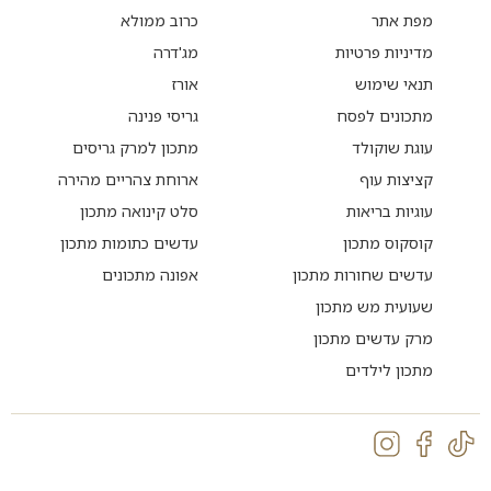
מפת אתר
כרוב ממולא
מדיניות פרטיות
מג'דרה
תנאי שימוש
אורז
מתכונים לפסח
גריסי פנינה
עוגת שוקולד
מתכון למרק גריסים
קציצות עוף
ארוחת צהריים מהירה
עוגיות בריאות
סלט קינואה מתכון
קוסקוס מתכון
עדשים כתומות מתכון
עדשים שחורות מתכון
אפונה מתכונים
שעועית מש מתכון
מרק עדשים מתכון
מתכון לילדים