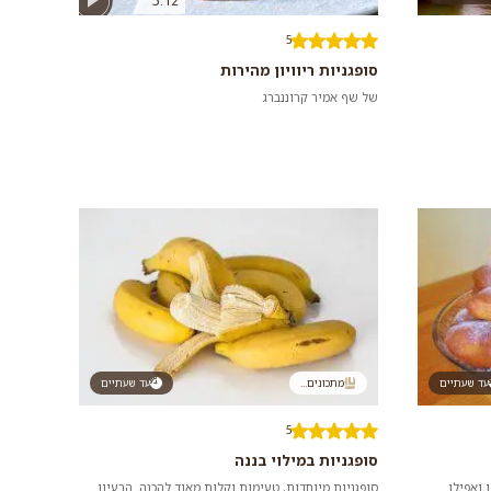
5:12
5
סופגניות ריוויון מהירות
של שף אמיר קרוננברג
עד שעתיים
מתכונים...
עד שעתיים
5
סופגניות במילוי בננה
 ואפילו
סופגניות מיוחדות, טעימות וקלות מאוד להכנה. הרעיון