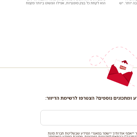
ה יותר. יש
הוא לקחת כל בצק סופגניות, אפילו הפשוט ביותר מקמח
תופח, ליצור רצועות, נ...
ע ומתכונים נוספים? הצטרפו לרשימת הדיוור:
 ייאסף אודותיך יישמר במאגרי המידע שבשליטת חברת סוגת
החברה") בהתאם ל
מדיניות הפרטיות
. מסירת המידע היאכמתך