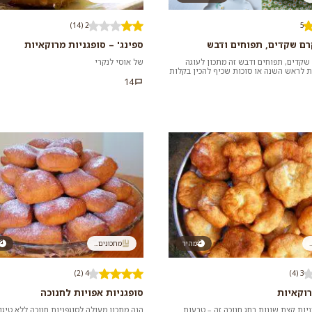
2 (14)
5
ם שקדים, תפוחים ודבש
ספינג' – סופגניות מרוקאיות
קדים, תפוחים ודבש זה מתכון לעוגה
של אוסי לנקרי
 לראש השנה או סוכות שכיף להכין בקלות
ם בשאר ימו...
14
.
מהיר
מתכונים...
4 (2)
3 (4)
רוקאיות
סופגניות אפויות לחנוכה
ניות קצת שונות בחג חנוכה זה – טבעות
הנה מתכון מעולה לסוגפניות חנוכה ללא טיגון