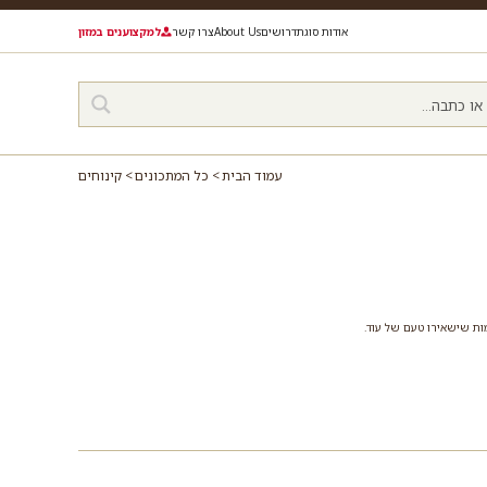
אודות סוגת
דרושים
About Us
צרו קשר
למקצוענים במזון
עמוד הבית
כל המתכונים
קינוחים
מות שישאירו טעם של עוד.