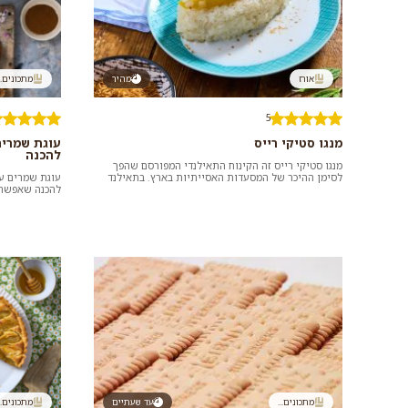
אורז
מהיר
מתכונים..
5
מנגו סטיקי רייס
עוגת שמרים
להכנה
מנגו סטיקי רייס זה הקינוח התאילנדי המפורסם שהפך
לסימן ההיכר של המסעדות האסייתיות בארץ. בתאילנד
עוגת שמרים עם
נמכרת המנה בדוכני הרחוב ו...
להכנה שאפשר 
משהו מתוק. כד
מתכונים...
עד שעתיים
מתכונים..