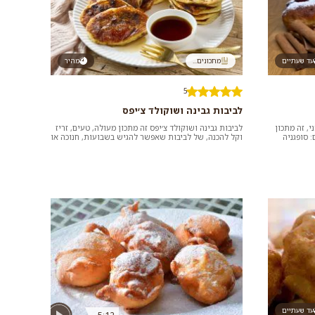
עד שעתיים
מתכונים...
מהיר
5
לביבות גבינה ושוקולד צ׳יפס
י, זה מתכון
לביבות גבינה ושוקולד צ׳יפס זה מתכון מעולה, טעים, זריז
 סופגניה
וקל להכנה, של לביבות שאפשר להגיש בשבועות, חנוכה או
בכל סופ"ש...
עד שעתיים