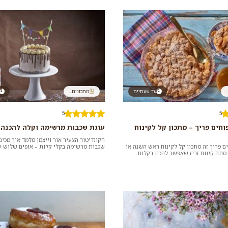
.
עד שעתיים
מתכונים...
5
5
חים פריך – מתכון קל לקינוח
עוגת שכבות מרשימה וקלה להכנה
הקונדיטור הצעיר אור וייצמן מלמד איך מכינ
 פריך זה מתכון קל לקינוח ראש השנה או
שכבות מרשימה בקלי קלות – אופים שלוש ע
 סתם קינוח זריז שאפשר להכין בקלות
שוקולית ומקשטים בקרם וטפ...
ך. אף...