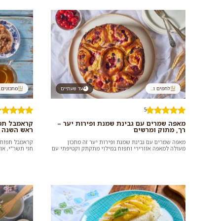
לחמים ו...
עד שעתיים
מתכונים..
5
מאפה שמרים עם גבינת שמנת ופירות יער –
קראמבל תפו
רך, מתוק ומרשים
ראש השנה
מאפה שמרים עם גבינת שמנת ופירות יער זה מתכון
קראמבל תפוחים
מעולה למאפה אוורירי ותפוח במילוי מתקתק וקטיפתי עם
חגי תשר"י, או
תוספת פירות יער רעננים. ה...
כשהאורחים בדר