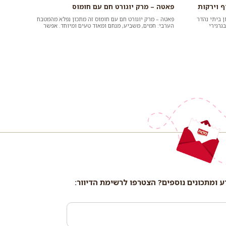
ף וירקות
פאטה – מרק יוגורט חם עם חומוס
 ביתי נהדר
פאטה – מרק יוגורט חם עם חומוס זה מתכון נפלא מהמטבח
גרגירי
הערבי: חמים, משביע, מנחם ומאוד טעים ומיוחד. אפשר
להכין בקלות בבית ולה...
ע ומתכונים נוספים? הצטרפו לרשימת הדיוור: