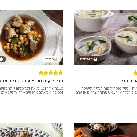
עד שעתיים
מרקים
5
5
רז יווני
מרק ירקות חורפי עם גרגירי חומוס
יווני כשר לפסח זו מנה חגיגית וטעימה
כשבחוץ קר וגשום, אין דבר מנחם יותר מקע
ליל הסדר או לשמש ארוחת צהרים או ערב
וסמיכה. אם אתם מחפשים מרק עדשים מתכון
בכל יום...
להכנה, הכנו עבורכם אוסף ש...