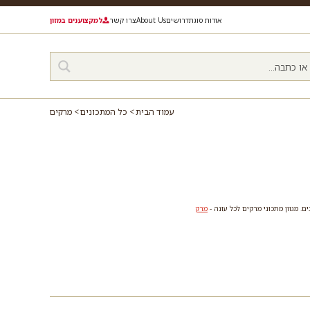
אודות סוגת
דרושים
About Us
צרו קשר
למקצוענים במזון
עמוד הבית
כל המתכונים
מרקים
 מגוון מתכוני מרקים לכל עונה -
מרק