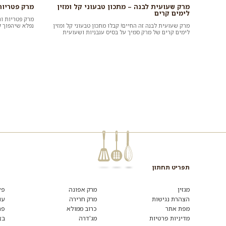
מרק שעועית לבנה – מתכון טבעוני קל ומזין
מרק פטריות
לימים קרים
מרק פטריות וג
מרק שעועית לבנה זה החיים! קבלו מתכון טבעוני קל ומזין
נפלא שיהפוך ל
לימים קרים של מרק סמיך על בסיס עגבניות ושעועית
בריא ומנחם שא
שמכינים ללא השרייה ו...
תפריט תחתון
מגזין
מרק אפונה
פל
הצהרת נגישות
מרק חרירה
עו
מפת אתר
כרוב ממולא
פת
מדיניות פרטיות
מג'דרה
בצ