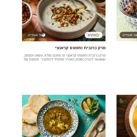
עד שעתיים
מרקים
עד שעתיים
מרק כרובית וחומוס קראנצי
מרק כרובית וחומוס קראנצי זה מתכון נפלא, פשוט ומנחם,
שאפשר להכין כשמזג האוויר מתחיל להתקרר. תוספת של
החומוס הופכת את המרק...