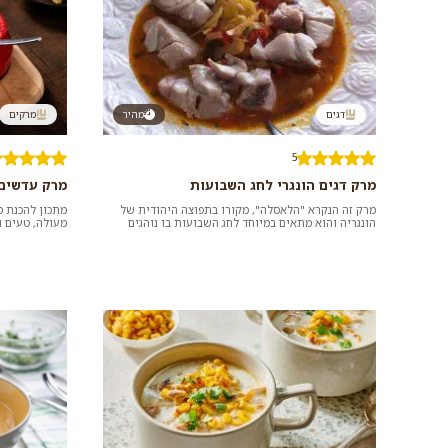
דגים
מהיר
מרקים
5
מרק דגים הונגרי לחג השבועות
מרק עדשים 
מרק זה הנקרא "הלאסלה", מקורו בתפוצה היהודית של
מתכון להכנת מ
הונגריה והוא מתאים במיוחד לחג השבועות בו נוהגים
מעולה, טעים ו
להגיש ארוחות חל...
נהדר שמתאים ל