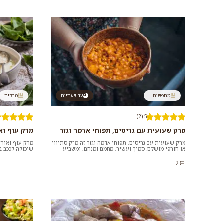
מחפשים ...
עד שעתיים
מרקים
5 (2)
מרק שעועית עם גריסים, תפוחי אדמה וגזר
מרק עוף ואו
מרק שעועית עם גריסים, תפוחי אדמה וגזר זה מרק סתיווי
מרק עוף ואורז 
או חורפי מושלם: סמיך ועשיר, מחמם ומנחם, ומשביע
שיכולה לככב ב
בזכות שפע ועושר חומרי...
מזינה ומשביעה 
2