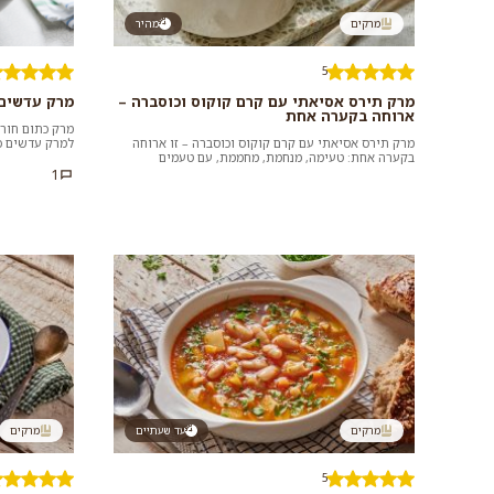
מרקים
מהיר
5
מרק תירס אסיאתי עם קרם קוקוס וכוסברה –
מרק עדשים
ארוחה בקערה אחת
מרק כתום חור
מרק תירס אסיאתי עם קרם קוקוס וכוסברה – זו ארוחה
למרק עדשים כת
בקערה אחת: טעימה, מנחמת, מחממת, עם טעמים
מזין, משביע וט
וניחוחות מהמזרח הרחוק שכולנו כל...
1
מרקים
עד שעתיים
מרקים
5