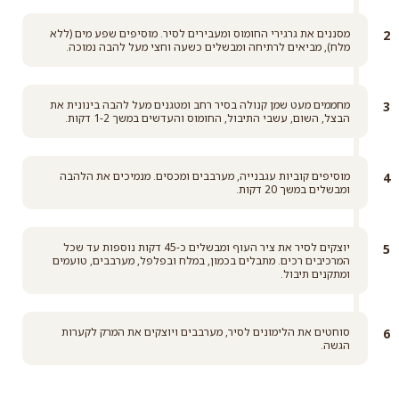
מסננים את גרגירי החומוס ומעבירים לסיר. מוסיפים שפע מים (ללא
מלח), מביאים לרתיחה ומבשלים כשעה וחצי מעל להבה נמוכה.
מחממים מעט שמן קנולה בסיר רחב ומטגנים מעל להבה בינונית את
הבצל, השום, עשבי התיבול, החומוס והעדשים במשך 1-2 דקות.
מוסיפים קוביות עגבנייה, מערבבים ומכסים. מנמיכים את הלהבה
ומבשלים במשך 20 דקות.
יוצקים לסיר את ציר העוף ומבשלים כ-45 דקות נוספות עד שכל
המרכיבים רכים. מתבלים בכמון, במלח ובפלפל, מערבבים, טועמים
ומתקנים תיבול.
סוחטים את הלימונים לסיר, מערבבים ויוצקים את המרק לקערות
הגשה.