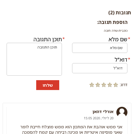
תגובות (2)
הוספת תגובה:
כוכבית-שדה חובה
שם מלא
תוכן התגובה
דוא"ל
דרוג:
שלחו
אורלי דהאן
20 ליולי, 2020 15:05
אני ממש אוהבת את המתכון הוא ממש מוצלח חייבת לומר
שאני מוסיפה איטריות או מכינה רביחה עם קמח להסמכה