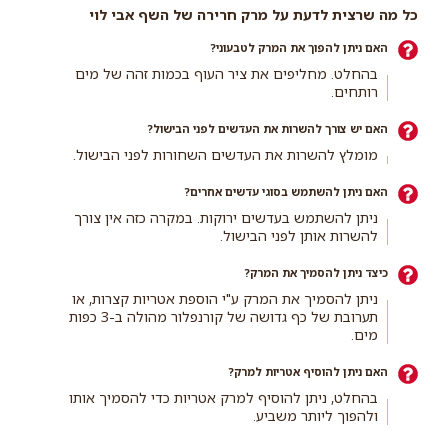
כל מה שרצית לדעת על מרק חרירה של השף אבי לוי
האם ניתן להפוך את המרק לטבעוני?
בהחלט. מחליפים את ציר העוף בכמות זהה של מים
רותחים.
האם יש צורך להשרות את העדשים לפני הבישול?
מומלץ להשרות את העדשים השחורות לפני הבישול.
האם ניתן להשתמש בסוגי עדשים אחרים?
ניתן להשתמש בעדשים ירוקות. במקרה כזה אין צורך
להשרות אותן לפני הבישול.
כיצד ניתן להסמיך את המרק?
ניתן להסמיך את המרק ע"י הוספת אטריות קצרות, או
תערובת של כף גדושה של קורנפלור מהולה ב-3 כפות
מים.
האם ניתן להוסיף אטריות למרק?
בהחלט, ניתן להוסיף למרק אטריות כדי להסמיך אותו
ולהפוך ליותר משביע.