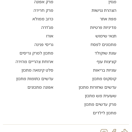
מגזין
מרק אפונה
הצהרת נגישות
מרק חרירה
מפת אתר
כרוב ממולא
מדיניות פרטיות
מג'דרה
תנאי שימוש
אורז
מתכונים לפסח
גריסי פנינה
עוגת שוקולד
מתכון למרק גריסים
קציצות עוף
ארוחת צהריים מהירה
עוגיות בריאות
סלט קינואה מתכון
קוסקוס מתכון
עדשים כתומות מתכון
עדשים שחורות מתכון
אפונה מתכונים
שעועית מש מתכון
מרק עדשים מתכון
מתכון לילדים