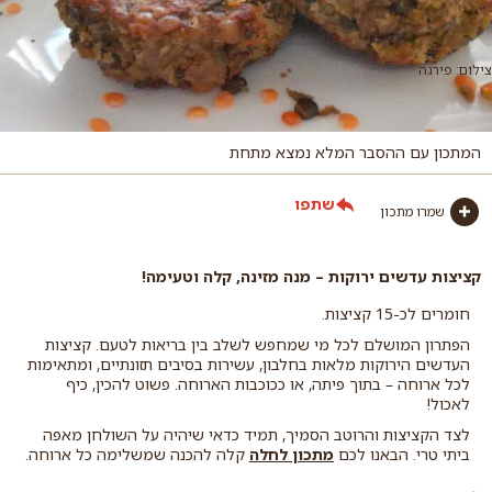
צילום: פירגה
המתכון עם ההסבר המלא נמצא מתחת
שתפו
שמרו מתכון
קציצות עדשים ירוקות – מנה מזינה, קלה וטעימה!
חומרים לכ-15 קציצות.
הפתרון המושלם לכל מי שמחפש לשלב בין בריאות לטעם. קציצות
העדשים הירוקות מלאות בחלבון, עשירות בסיבים תזונתיים, ומתאימות
לכל ארוחה – בתוך פיתה, או ככוכבות הארוחה. פשוט להכין, כיף
לאכול!
לצד הקציצות והרוטב הסמיך, תמיד כדאי שיהיה על השולחן מאפה
ביתי טרי. הבאנו לכם
מתכון לחלה
קלה להכנה שמשלימה כל ארוחה.