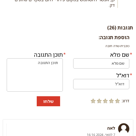
דק.
תגובות (26)
הוספת תגובה:
כוכבית-שדה חובה
שם מלא
תוכן התגובה
דוא"ל
דרוג:
שלחו
לאה
7 למאי, 2024 16:16