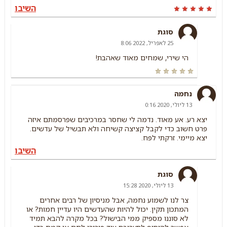
השיבו
סוגת
25 לאפריל, 2022 8:06
הי שירי, שמחים מאוד שאהבת!
נחמה
13 ליולי, 2020 0:16
יצא רע. אע מאוד. נדמה לי שחסר במרכיבים שפרסמתם איזה
פרט חשוב כדי לקבל קציצה קשיחה ולא תבשיל של עדשים.
יצא מיימי. זרקתי לפח.
השיבו
סוגת
13 ליולי, 2020 15:28
צר לנו לשמוע נחמה, אבל מניסיון של רבים אחרים
המתכון תקין. יכול להיות שהעדשים היו עדיין חמות? או
לא סוננו מספיק ממי הבישול? בכל מקרה להבא תמיד