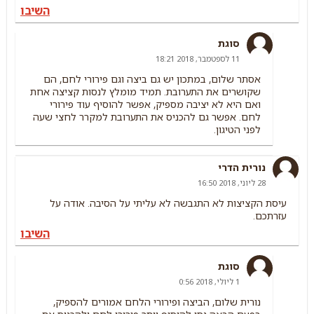
השיבו
סוגת
11 לספטמבר, 2018 18:21
אסתר שלום, במתכון יש גם ביצה וגם פירורי לחם, הם
שקושרים את התערובת. תמיד מומלץ לנסות קציצה אחת
ואם היא לא יציבה מספיק, אפשר להוסיף עוד פירורי
לחם. אפשר גם להכניס את התערובת למקרר לחצי שעה
לפני הטיגון.
נורית הדרי
28 ליוני, 2018 16:50
עיסת הקציצות לא התגבשה לא עליתי על הסיבה. אודה על
עזרתכם.
השיבו
סוגת
1 ליולי, 2018 0:56
נורית שלום, הביצה ופירורי הלחם אמורים להספיק,