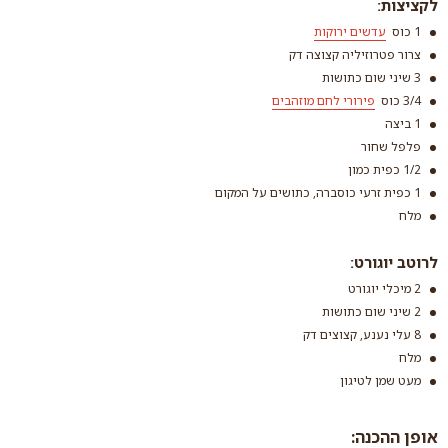
לקציצות:
1 כוס
עדשים ירוקות
צרור פטרוזיליה קצוצה דק
3 שיני שום כתושות
3/4 כוס
פירורי לחם מוזהבים
1 ביצה
פלפל שחור
עדשים ירוקות
1/2 כפית כמון
קרא עוד
1 כפית זרעי כוסברה, כתושים על המקום
מלח
פירורי לחם מוזהבים
לרוטב יוגורט:
קרא עוד
2 מיכלי יוגורט
2 שיני שום כתושות
8 עלי נענע, קצוצים דק
מלח
מעט שמן לטיגון
אופן ההכנה: