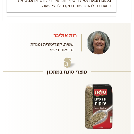
בפעם הבאה נסי להוסיף יותר פירורי לחם ולהכניס את
התערובת להתגבשות במקרר לחצי שעה.
רות אוליבר
שפית, קונדיטורית ומנחת
סדנאות בישול
מוצרי סוגת במתכון