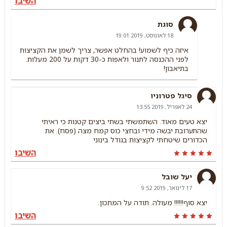
השיבו
סוגת
18 לאוגוסט, 2019 19:01
איזה כיף לשמוע! בהחלט אפשר, צריך לשמן את הקציצות
לפני ההכנסה לתנור ולאפות כ-30 דקות על 200 מעלות.
בתיאבון!
סיגל פטרוניו
24 לאפריל, 2019 13:55
יצא טעים מאוד. השתמשתי בשתי ביצים קטנות כי ראיתי
שהתערובת יבשה מידי ובחצי כוס קמח מצה (פסח). את
הכדורים שיטחתי לקציצות בגודל בינוני
השיבו
יעל שובל
17 לינואר, 2019 9:52
יצא סוף!!!!!! מעולה. תודה על המתכון.
השיבו