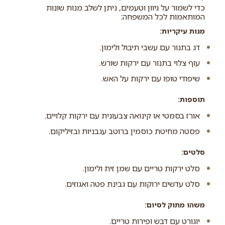
כדי לשמור על גיוון וטעמים, ניתן לשלב מנות שונות
המותאמות לכל המשפחה:
מנות עיקריות:
דג בתנור עם עשבי תיבול ולימון.
עוף צלוי בתנור עם ירקות שורש.
שיפודי טופו עם ירקות על האש.
תוספות:
אורז בסמטי או קינואה צבעונית עם ירקות קלויים.
פסטה מחיטת כוסמין ברוטב עגבניות ובזיליקום.
סלטים:
סלט ירקות טריים עם שמן זית ולימון.
סלט עדשים ירוקות עם גבינת פטה ואגוזים.
משהו מתוק לסיום:
יוגורט עם דבש ופירות טריים.