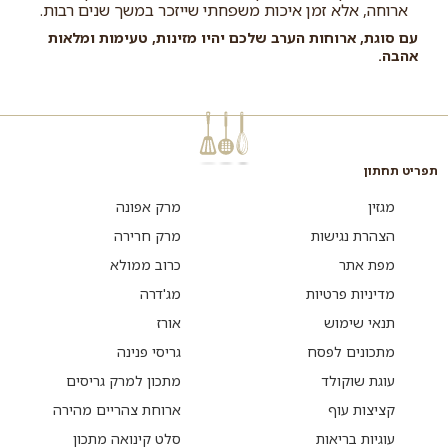
ארוחה, אלא זמן איכות משפחתי שייזכר במשך שנים רבות.
עם סוגת, ארוחות הערב שלכם יהיו מזינות, טעימות ומלאות
אהבה.
תפריט תחתון
מגזין
מרק אפונה
הצהרת נגישות
מרק חרירה
מפת אתר
כרוב ממולא
מדיניות פרטיות
מג'דרה
תנאי שימוש
אורז
מתכונים לפסח
גריסי פנינה
עוגת שוקולד
מתכון למרק גריסים
קציצות עוף
ארוחת צהריים מהירה
עוגיות בריאות
סלט קינואה מתכון