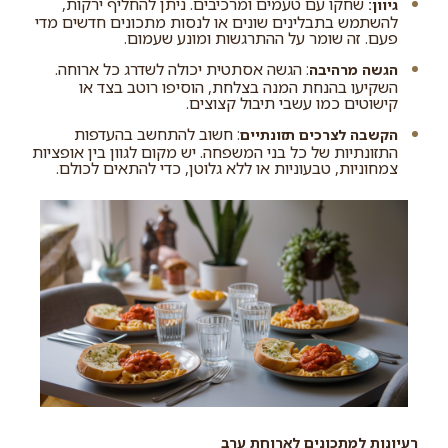
שחקו עם טעמים ומרכיבים. ניתן להחליף ירקות,
גיוון:
להשתמש בתבלינים שונים או לנסות מתכונים חדשים מדי
פעם. זה שומר על ההתרגשות ומונע שעמום.
: הגשה אסתטית יכולה לשדרג כל ארוחה.
הגשה מרהיבה
השקיעו בהנחת המנה בצלחת, הוסיפו רוטב בצד או
קישוטים כמו עשבי תיבול קצוצים.
: חשוב להתחשב בהעדפות
הקשבה לצרכים תזונתיים
התזונתיות של כל בני המשפחה. יש מקום לגוון בין אופציות
צמחוניות, טבעוניות או ללא גלוטן, כדי להתאים לכולם.
רעיונות למתכונים לארוחת ערב