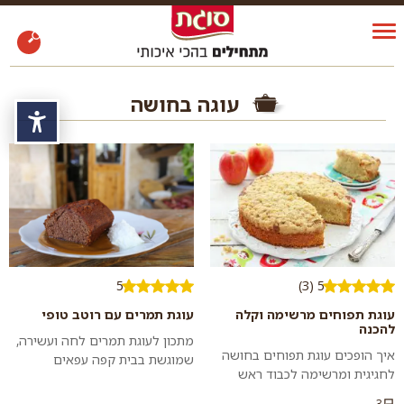
עוגה בחושה
נגי
5
5 (3)
עוגת תפוחים מרשימה וקלה
עוגת תמרים עם רוטב טופי
להכנה
מתכון לעוגת תמרים לחה ועשירה,
איך הופכים עוגת תפוחים בחושה
שמוגשת בבית קפה עפאים
לחגיגית ומרשימה לכבוד ראש
בירושלים. מגישים בפרוסות נדיבות
השנה? עם שכבה זהובה של פרורי
ויוצקים רוטב טופי מתוק, שאף
3