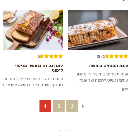
בצק פריכים וטעימים. לא תאמינו
אחד לא י...
כמה הי...
5
5 (8)
עוגת תפוחים בחושה
עוגת גבינה בחושה בציפוי
לימוני
עוגת תפוחים בחושה זה מתכון
עוגת גבינה בחושה בציפוי לימוני זה
טעים ופשוט להכנה של עוגה
מתכון לעוגת גבינה בחושה אוורירית
בחושה שמכינים בקלות בקערה
8
ומתוקה עם טוויסט לימוני להכנה
אחת. מתאים להגשה בראש השנה
קלה בתבנית אינגליש קייק...
ובחגי תשר"...
1
2
3