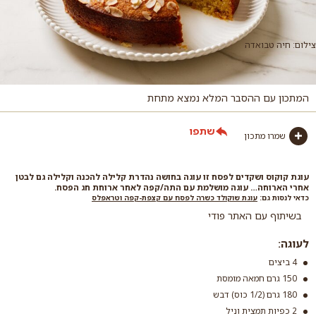
צילום: חיה טבואדה
המתכון עם ההסבר המלא נמצא מתחת
שתפו
שמרו מתכון
עוגת קוקוס ושקדים לפסח זו עוגה בחושה נהדרת קלילה להכנה וקלילה גם לבטן
אחרי הארוחה… עוגה מושלמת עם התה/קפה לאחר ארוחת חג הפסח.
כדאי לנסות גם:
עוגת שוקולד כשרה לפסח עם קצפת-קפה וטראפלס
בשיתוף עם האתר פודי
לעוגה:
4 ביצים
150 גרם חמאה מומסת
180 גרם (1/2 כוס) דבש
2 כפיות תמצית וניל