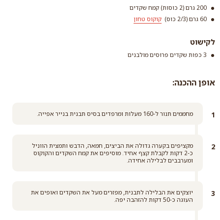
200 גרם (2 כוסות) קמח שקדים
60 גרם (2/3 כוס)
קוקוס טחון
לקישוט
3 כפות שקדים פרוסים מולבנים
קוקוס טחון
אופן ההכנה:
קרא עוד
מחממים תנור ל-160 מעלות ומרפדים בסיס תבנית בנייר אפייה.
מקציפים בקערה גדולה את הביצים, חמאה, הדבש ותמצית הווניל
כ-2 דקות לקבלת קצף אחיד. מוסיפים את קמח השקדים והקוקוס
ומערבבים לבלילה אחידה.
יוצקים את הבלילה לתבנית, מפזרים מעל את השקדים ואופים את
העוגה כ-50 דקות להזהבה יפה.