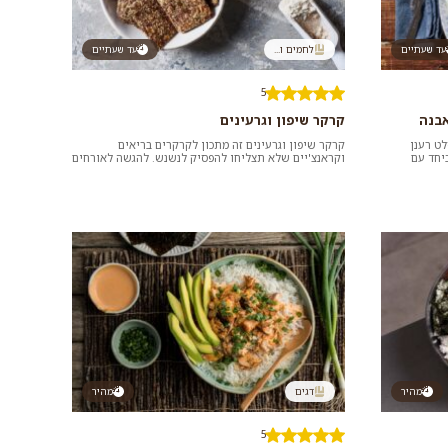
עד שעתיים
לחמים ו...
עד שעתיים
5
אבנה
קרקר שיפון וגרעינים
לט רענן
קרקר שיפון וגרעינים זה מתכון לקרקרים בריאים
ביחד עם
וקראנצ'יים שלא תצליחו להפסיק לנשנש. להגשה לאורחים
עם מטבלים לבחירתכם או כחטי...
מהיר
דגים
מהיר
5