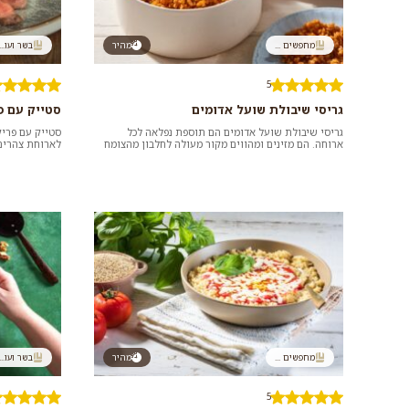
מחפשים ...
מהיר
בשר ועו...
5
גריסי שיבולת שועל אדומים
סטייק עם פ
גריסי שיבולת שועל אדומים הם תוספת נפלאה לכל
סטייק עם פריק
ארוחה. הם מזינים ומהווים מקור מעולה לחלבון מהצומח
לארוחת צהרים 
ומכילים כמות נאה של סיבים...
שהגוף שלנו צר
מחפשים ...
מהיר
בשר ועו...
5