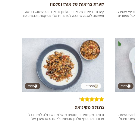
קערת בריאות של אורז וסלמון
וכיפי שמיועד
קערת בריאות של אורז וסלמון זה ארוחה טעימה, בריאה
אבל מפחדים
ופשוטה להכנה שהפכה לטרנד ויראלי בטיקטוק וכבשה את
הרשת. נסו גם אתם! כדאי...
מהיר
מתכוני ...
מהיר
5
גרנולה מקינואה
מה: טעימה,
גרנולה מקינואה זו תוספת מושלמת שיכולה לשדרג כל
שבי תיבול
ארוחה ולהוסיף חלבון מהצומח ליוגורט או מעדן של
ארוחת בוקר או סלט של ארוחת...