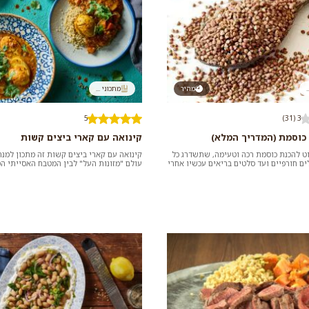
.
מהיר
מתכוני ...
5
3 (31)
 כוסמת (המדריך המלא)
קינואה עם קארי ביצים קשות
ט להכנת כוסמת רכה וטעימה, שתשדרג כל
קינואה עם קארי ביצים קשות זה מתכון למנ
ם חורפיים ועד סלטים בריאים עכשיו אחרי
עולם "מזונות העל" לבין המטבח האסייתי ה
יך להכי...
עשירה בחלבון...