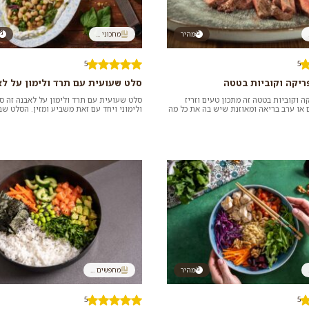
מהיר
מתכוני ...
5
5
ריקה וקוביות בטטה
סלט שעועית עם תרד ולימון על ל
ה וקוביות בטטה זה מתכון טעים וזריז
סלט שעועית עם תרד ולימון על לאבנה זה ס
או ערב בריאה ומאוזנת שיש בה את כל מה
ולימוני ויחד עם זאת משביע ומזין. הסלט ש
יך ומבקש....
הלאבנה הופך לארוחה של ממש.
מהיר
מחפשים ...
5
5