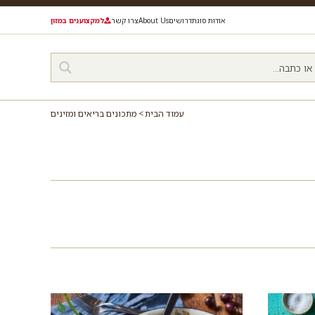
אודות סוגת
דרושים
About Us
צרו קשר
למקצוענים במזון
עמוד הבית
מתכונים בריאים ומזינים