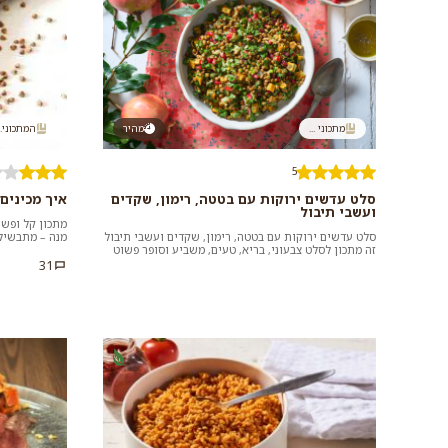
מתכוני ...
מהיר
המתכוני..
5
סלט עדשים ירוקות עם בטטה, רימון, שקדים
איך מכינים
ועשבי תיבול
מתכון קל ופשו
סלט עדשים ירוקות עם בטטה, רימון, שקדים ועשבי תיבול
מנה – מתבשילי
זה מתכון לסלט צבעוני, בריא, טעים, משביע וסופר פשוט
שאתם יודעים א
וזריז להכנה בזכות...
31