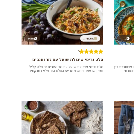
מהיר
מתכוני ...
מהיר
5
סלט גריסי שיבולת שועל עם גזר וענבים
ה שמחברת בין
סלט גריסי שיבולת שועל עם גזר וענבים זה סלט קליל
מסורתי.
ומזין שבאמת ממש משביע! הסלט הזה מלא במרקמים
וטעמים וממש כדאי לכם לנסות א...