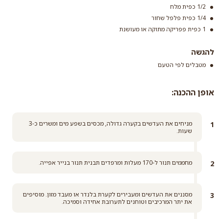
1/2 כפית מלח
1/4 כפית פלפל שחור
עדשים אדומות
1 כפית פפריקה מתוקה או מעושנת
קרא עוד
להגשה
מטבלים לפי הטעם
אופן ההכנה:
מניחים את העדשים בקערה גדולה, מכסים בשפע מים ומשרים כ-3
שעות.
מחממים תנור ל-170 מעלות ומרפדים תבנית תנור בנייר אפייה.
מסננים את העדשים ומעבירים לקערת בלנדר או מעבד מזון. מוסיפים
את יתר המרכיבים וטוחנים לתערובת אחידה וסמיכה.