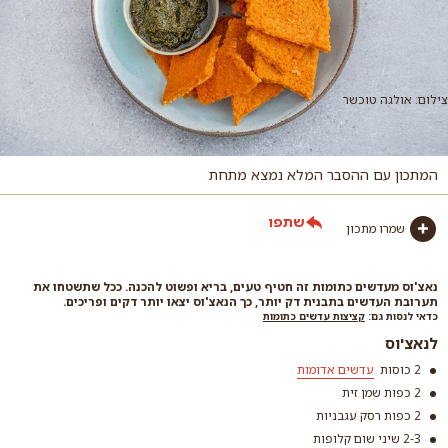
צילום: אולגה טוכשר
המתכון עם ההסבר המלא נמצא מתחת
שתפו
שמרו מתכון
נאצ'וס מעדשים כתומות זה חטיף טעים, בריא ופשוט להכנה. ככל שתשטחו את
תערובת העדשים בתבנית דק יותר, כך הנאצ'וס יצאו יותר דקים ופריכים.
כדאי לנסות גם:
קציצות עדשים כתומות
לנאצ'וס
2 כוסות
עדשים אדומות
2 כפות שמן זית
2 כפות רסק עגבניות
2-3 שיני שום קלופות