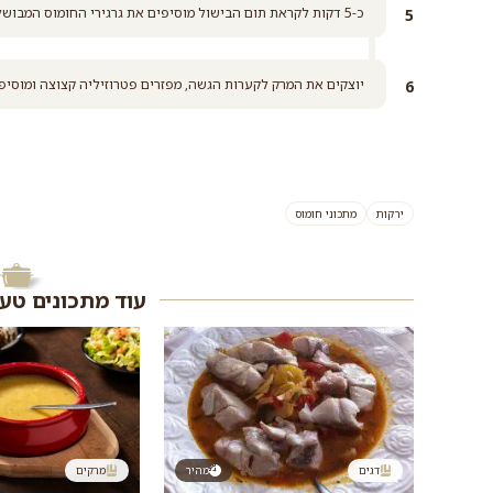
כ-5 דקות לקראת תום הבישול מוסיפים את גרגירי החומוס המבושלים למרק ומערבבים.
יוצקים את המרק לקערות הגשה, מפזרים פטרוזיליה קצוצה ומוסיפי
ירקות
מתכוני חומוס
עוד מתכונים טע
דגים
מהיר
מרקים