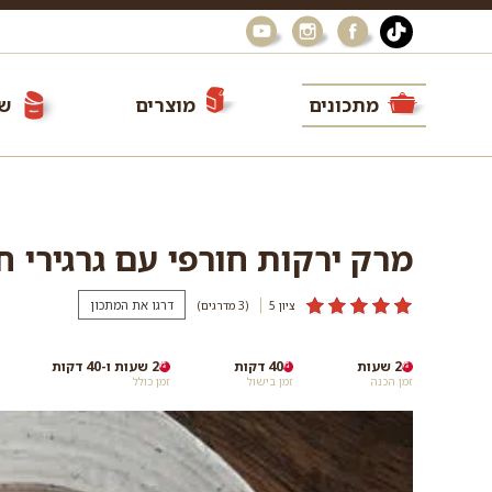
מתכונים
מוצרים
שי
מרק ירקות חורפי עם גרגירי ח
דרגו את המתכון
ציון 5
(3
מדרגים
)
2 שעות
40 דקות
2 שעות ו-40 דקות
זמן הכנה
זמן בישול
זמן כולל