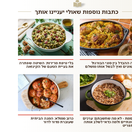
כתבות נוספות שאולי יעניינו אותך
 ההבדל בין סוגי הבורגול
בלי טיפת מרירות: השיטה שפתרה
ונים ואיך לבשל אותו מושלם
את בעיית הטעם של הקינואה
סמת - לא מה שחשבתם: ערכים
כרוב ממולא: המנה הביתית
ונתיים ולמה כדאי לשלב אותה
שעוברת מדור לדור
פריט