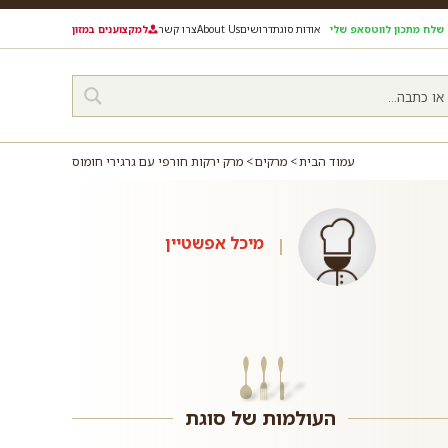
שלח מתכון לווטסאפ שלי
אודות סוגת
דרושים
About Us
צרו קשר
למקצוענים במזון
עמוד הבית
מרקים
מרק ירקות חורפי עם גרגירי חומוס
מיכל אפשטיין
העולמות של סוגת