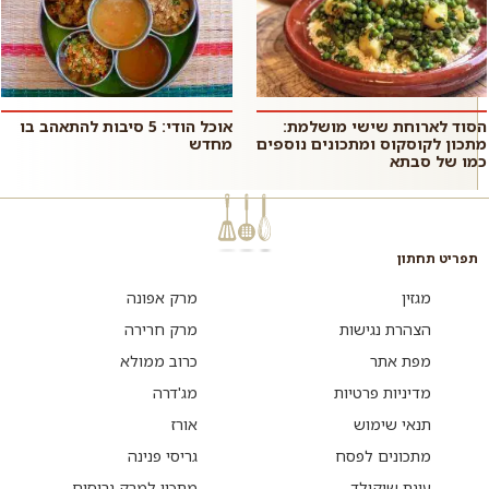
הסוד לארוחת שישי מושלמת:
אוכל הודי: 5 סיבות להתאהב בו
מתכון לקוסקוס ומתכונים נוספים
מחדש
כמו של סבתא
תפריט תחתון
מגזין
מרק אפונה
הצהרת נגישות
מרק חרירה
מפת אתר
כרוב ממולא
מדיניות פרטיות
מג'דרה
תנאי שימוש
אורז
מתכונים לפסח
גריסי פנינה
עוגת שוקולד
מתכון למרק גריסים