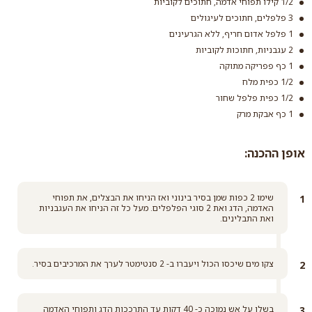
1/2 קילו תפוחי אדמה, חתוכים לקוביות
3 פלפלים, חתוכים לעיגולים
1 פלפל אדום חריף, ללא הגרעינים
2 עגבניות, חתוכות לקוביות
1 כף פפריקה מתוקה
1/2 כפית מלח
1/2 כפית פלפל שחור
1 כף אבקת מרק
אופן ההכנה:
שימו 2 כפות שמן בסיר בינוני ואז הניחו את הבצלים, את תפוחי
האדמה, הדג ואת 2 סוגי הפלפלים. מעל כל זה הניחו את העגבניות
ואת התבלינים.
צקו מים שיכסו הכול ויעברו ב- 2 סנטימטר לערך את המרכיבים בסיר.
בשלו על אש נמוכה כ- 40 דקות עד התרככות הדג ותפוחי האדמה