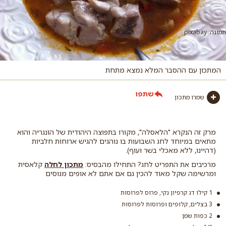
תמונה: pixabay
המתכון עם ההסבר המלא נמצא מתחת
שתפו
שמרו מתכון
מרק זה הנקרא "הלאסלה", מקורו בתפוצה היהודית של הונגריה והוא
מתאים במיוחד לחג השבועות בו נוהגים להגיש ארוחות חלביות
(דהיינו, ללא מאכלי בשר ועוף).
מרכיבים את התפריט לחג? התחילו מהבסיס:
מתכון לחלה
קלאסית
ומרשימה שקל מאוד להכין גם אם אתם לא אופים מנוסים
1 קילו דג קרפיון נקי, פרוס לפרוסות
3 בצלים, קלופים ופרוסות לפרוסות
2 כפות שמן