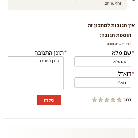
והגישו חם.
אין תגובות למתכון זה
הוספת תגובה:
כוכבית-שדה חובה
שם מלא
תוכן התגובה
דוא"ל
דרוג:
שלחו