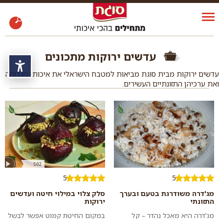
עדשים ירוקות מתכונים
נגי
עדשים ירוקות מבית סוגת מביאות למטבח הישראלי את איכותן הגבוהה
ואת ערכיהן התזונתיים העשירים.
5:02
5
5
מג'דרה משודרגת בטעם ובערך
סלק צלוי במילוי חיטה ועדשים
התזונתי
ירוקות
מג'דרה היא מאכל נהדר – קל
במקום החיטת קמוט אפשר לבשל