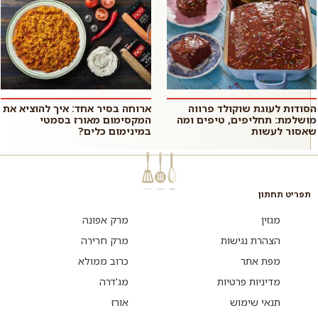
הסודות לעוגת שוקולד פרווה
ארוחה בסיר אחד: איך להוציא את
מושלמת: תחליפים, טיפים ומה
המקסימום מאורז בסמטי
שאסור לעשות
במינימום כלים?
תפריט תחתון
מגזין
מרק אפונה
הצהרת נגישות
מרק חרירה
מפת אתר
כרוב ממולא
מדיניות פרטיות
מג'דרה
תנאי שימוש
אורז