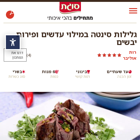
גלילות סינטה במילוי עדשים ופירות
יבשים
נגי
רות
דרגו את
)
(4
אוליבר
המתכון
עד שעתיים
בינוני
6 מנות
בשרי
זמן הכנה
רמת קושי
כמות
סוג כשרות