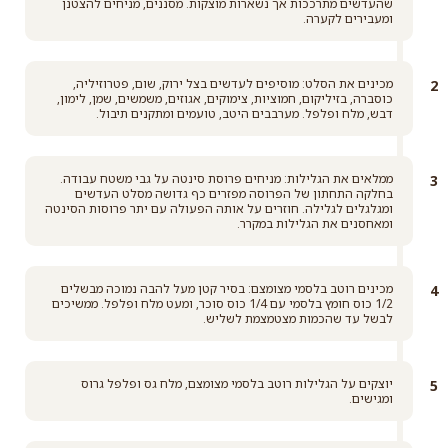
שהעדשים מתרככות אך נשארות מוצקות. מסננים, מניחים להצטנן
ומעבירים לקערה.
מכינים את הסלט: מוסיפים לעדשים בצל ירוק, שום, פטרוזיליה,
כוסברה, בזיליקום, חמוציות, צימוקים, אגוזים, משמשים, שמן, לימון,
דבש, מלח ופלפל. מערבבים היטב, טועמים ומתקנים תיבול.
ממלאים את הגלילות: מניחים פרוסת סינטה על גבי משטח עבודה.
בחלקה התחתון של הפרוסה מפזרים כף גדושה מסלט העדשים
ומגלגלים לגלילה. חוזרים על אותה הפעולה עם יתר פרוסות הסינטה
ומאחסנים את הגלילות במקרר.
מכינים רוטב בלסמי מצומצם: בסיר קטן מעל להבה נמוכה מבשלים
1/2 כוס חומץ בלסמי עם 1/4 כוס סוכר, ומעט מלח ופלפל. ממשיכים
לבשל עד שהכמות מצטמצמת לשליש.
יוצקים על הגלילות רוטב בלסמי מצומצם, מלח גס ופלפל גרוס
ומגישים.