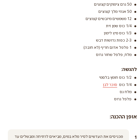
קרא עוד
50 גרם צימוקים קצוצים
50 אגוזי מלך קצוצים
12 משמשים מיובשים קצוצים
1/4 כוס שמן זית
1/3 כוס מיץ לימון
2-3 כפות גדושות דבש
1 פלפל אדום חריף (לא חובה)
מלח, פלפל שחור גרוס
להגשה:
1/2 כוס חומץ בלסמי
1/4 כוס
סוכר לבן
מלח גס
פלפל גרוס
אופן ההכנה:
סוכר לבן
קרא עוד
מכניסים את העדשים לסיר מלא במים, מביאים לרתיחה ומבשלים עד