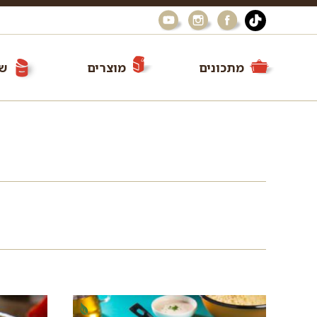
מתכונים
מוצרים
שי