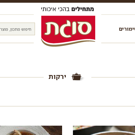
מורים
ירקות