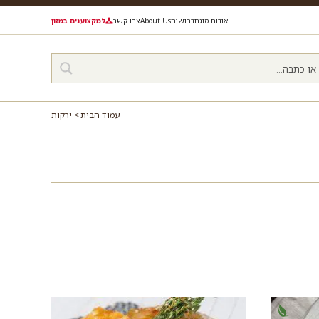
אודות סוגת
דרושים
About Us
צרו קשר
למקצוענים במזון
עמוד הבית
ירקות