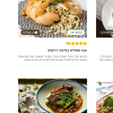
עד שעתיים
בשר ועו...
עד שעתיים
5
עוף ממולא בחיטה וירקות
רה מהבילה
הרוטב של העוף ישתלב נהדר עם כל תוספת, אבל אם אתם
 מנצח וקל
באמת רוצים לשדרג את ארוחת הצהריים, הכינו מתכון
למג'דרה ביתית בסיר אחד.