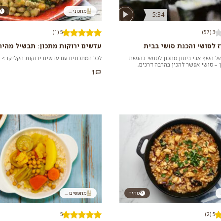
מתכוני ...
5:34
5 (1)
3 (57)
ז לסושי והכנת סושי בבית
עדשים ירוקות מתכון: תבשיל מהיר
ל השף אבי ביטון מתכון לסושי בהגשת
לכל המתכונים עם עדשים ירוקות הקליקו >
 – סושי אפשר להכין בהרבה דרכים,
י ביטון ש...
1
מהיר
מחפשים ...
5
5 (2)