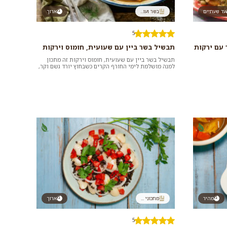
עד שעתיים
בשר ועו...
ארוך
5
 עם ירקות
תבשיל בשר ביין עם שעועית, חומוס וירקות
תבשיל בשר ביין עם שעועית, חומוס וירקות זה מתכון
למנה מושלמת לימי החורף הקרים כשבחוץ יורד גשם וקר,
תתחממו מהמנה וטעמיה הע...
מהיר
מתכוני ...
ארוך
5