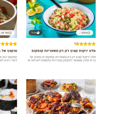
מתכוני ...
מהיר
בשר ועו...
5
סלט ירקות קצוץ דק-דק משאריות קוסקוס
מוקפץ של ב
סלט ירקות קצוץ דק-דק משאריות קוסקוס זה מתכון קל,
בריא ומזין שאפשר לתקתק במהירות כתוספת לארוחה או
לעוד רעיון ל
כמנה בפני עצמה. הסוד לס...
שעות במטבח, ה