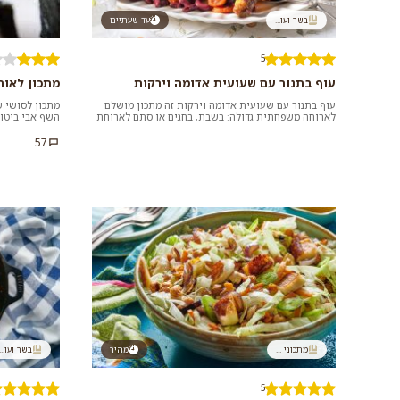
בשר ועו...
עד שעתיים
5
עוף בתנור עם שעועית אדומה וירקות
מתכון לאור
עוף בתנור עם שעועית אדומה וירקות זה מתכון מושלם
מתכון לסושי ש
לארוחה משפחתית גדולה: בשבת, בחגים או סתם לארוחת
השף אבי ביטון
ערב ביתית מושקעת. כדאי ל...
הצטרפו לשף אב
57
מתכוני ...
מהיר
בשר ועו...
5