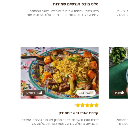
סלט בובס ועדשים שחורות
י טעים,
סלט בובס ועדשים שחורות זה מתכון למנה טבעונית
ימה לכל
עשירה בערכים תזונתיים החבויים בסלט טעים, צבעוני
ורענן עם קריצה של צ'ילי עוק...
מהיר
בשר ועו...
עד שעתיים
5
קדרת אורז ובשר מפורק
 מהוואי,
קדרת אורז ובשר מפורק זה מתכון של מנה טעימה, עשירה
טעמים
ומשביעה שיכולה לבדה לשמש כארוחה שלמה לכל
המשפחה או לאירוח בלי לבלות שע...