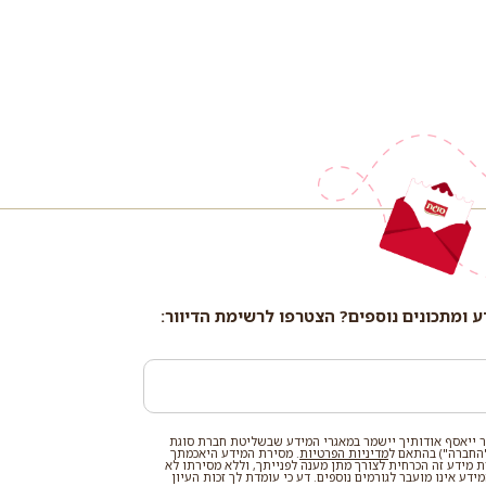
ע ומתכונים נוספים? הצטרפו לרשימת הדיוור:
 ייאסף אודותיך יישמר במאגרי המידע שבשליטת חברת סוגת
החברה") בהתאם ל
מדיניות הפרטיות
. מסירת המידע היאכמתך
רת מידע זה הכרחית לצורך מתן מענה לפנייתך, וללא מסירתו לא
דע אינו מועבר לגורמים נוספים. דע כי עומדת לך זכות העיון