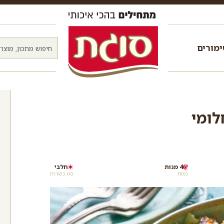
מורים
לומי
4 מנות
חלבי
כמות
סוג כשרות