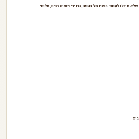
לא תוכלו לעמוד בפניו של בטטה, גרגירי חומוס רכים, חלומי
ורים