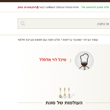
שלח מתכון לווטסאפ שלי
אודות סוגת
דרושים
About Us
צרו קשר
למקצוענים במזון
עמוד הבית
מתכוני בריאות
סלט חסה עם חומוס וגבינת חלומי
מיכל לוי אלחלל
העולמות של סוגת