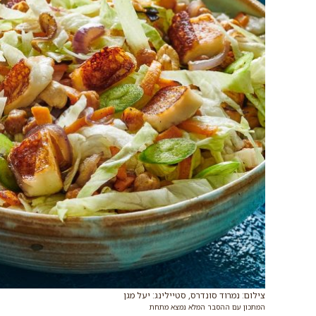
צילום: נמרוד סונדרס, סטיילינג: יעל מגן
המתכון עם ההסבר המלא נמצא מתחת