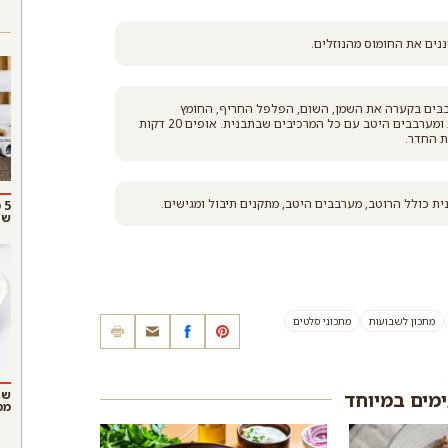
בבים בקערה את השמן, השום, הפלפל החריף, החומץ
הבלסמי, מיץ הלימון, הפפריקה, מלח ופלפל. יוצקים את התערובת ומערבבים היטב עם כל המרכיבים שבתבנית. אופים 20 דקות
 כולל הרוטב, מערבבים היטב, מתקנים תיבול ומגישים.
5
שו
מתכון לשבועות
מתכוני סלטים
שנ
ימים במיוחד
ממ