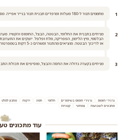
מחממים תנור ל-180 מעלות ומרפדים תבנית תנור בנייר אפייה. מסננים את החומוס מהנוזלים.
מניחים בתבנית את החלומי, הבטטה, הבצל, החומוס והקשיו. מער
או לריכוך הבטטה. מוציאים מהתנור ומשהים כ-5 דקות בטמפרטורת החדר.
מניחים בקערה גדולה את החסה והבצל, מוסיפים את תכולת התבנית
גרגירי חומוס
גרגירי חומוס בשימורים
חלומי
חסה
ירקות
מתכון לסלט
מתכונים לשבועות
צמחוני
קטניות
עוד מתכונים טע