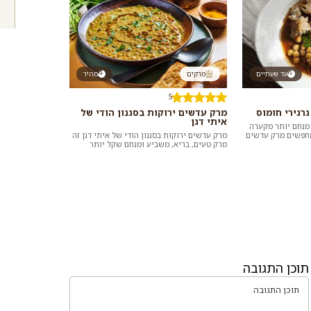
עד שעתיים
מרקים
מהיר
5
רגירי חומוס
מרק עדשים ירוקות בסגנון הודי של
איתי דגן
 מנחם יותר מקערה
מחפשים מרק עדשים
מרק עדשים ירוקות בסגנון הודי של איתי דגן זה
ו עבורכם אוסף ש...
מרק טעים, בריא, משביע ומנחם שקל יותר
מתמיד להכין בבית בזכות שימוש בשימורי עד...
תוכן התגובה