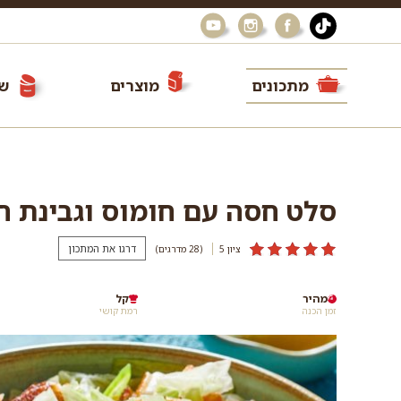
מתכונים
מוצרים
שי
סלט חסה עם חומוס וגבינת ח
דרגו את המתכון
ציון 5
(28
מדרגים
)
מהיר
קל
זמן הכנה
רמת קושי