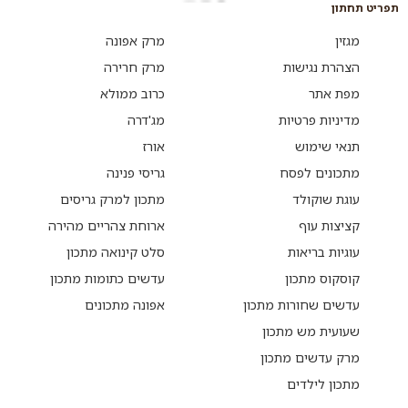
תפריט תחתון
מגזין
מרק אפונה
הצהרת נגישות
מרק חרירה
מפת אתר
כרוב ממולא
מדיניות פרטיות
מג'דרה
תנאי שימוש
אורז
מתכונים לפסח
גריסי פנינה
עוגת שוקולד
מתכון למרק גריסים
קציצות עוף
ארוחת צהריים מהירה
עוגיות בריאות
סלט קינואה מתכון
קוסקוס מתכון
עדשים כתומות מתכון
עדשים שחורות מתכון
אפונה מתכונים
שעועית מש מתכון
מרק עדשים מתכון
מתכון לילדים