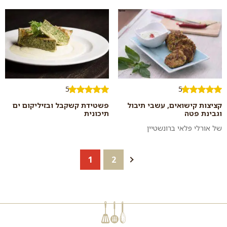
סלט...
5
5
קציצות קישואים, עשבי תיבול
פשטידת קשקבל ובזיליקום ים
וגבינת פטה
תיכונית
של אורלי פלאי ברונשטיין
1
2