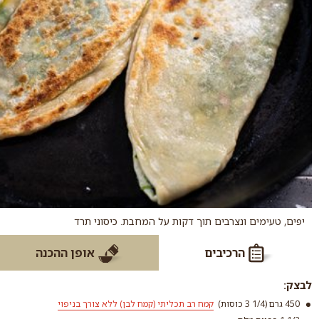
יפים, טעימים ונצרבים תוך דקות על המחבת. כיסוני תרד
הרכיבים
אופן ההכנה
לבצק:
450 גרם (1/4 3 כוסות)
קמח רב תכליתי (קמח לבן) ללא צורך בניפוי