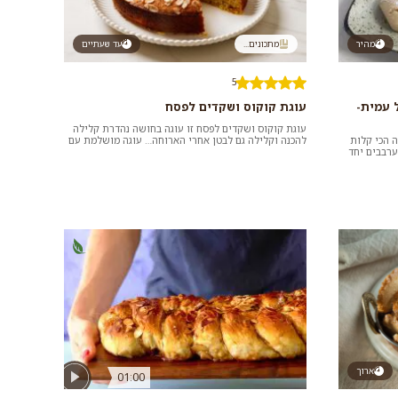
מהיר
מתכונים...
עד שעתיים
5
 עמית-
עוגת קוקוס ושקדים לפסח
עוגת קוקוס ושקדים לפסח זו עוגה בחושה נהדרת קלילה
ה הכי קלות
להכנה וקלילה גם לבטן אחרי הארוחה… עוגה מושלמת עם
ערבבים יחד
התה/קפה לאחר ארו...
ארוך
01:00