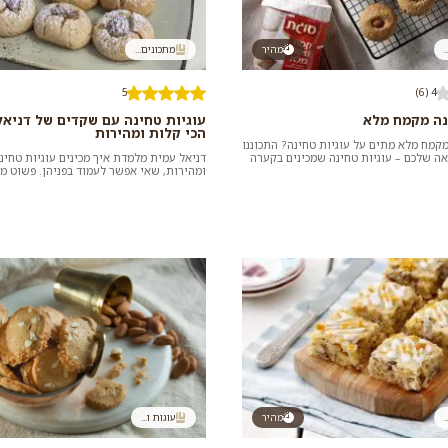
.
מהיר
מתכונים...
5
4 (6)
נה מקמח מלא
עוגיות טחינה עם שקדים של דניאל
הכי קלות ומהירות
מקמח מלא מתים על עוגיות טחינה? התכוננו
ה שלכם – עוגיות טחינה שמכינים בקערה
דניאל עמית מלמדת איך מכינים עוגיות טחינ
לא...
ומהירות, שאי אפשר לעמוד בפניהן. פשוט מ
את כל החומרים, מגלגלי...
.
מהיר
עוגות ו...