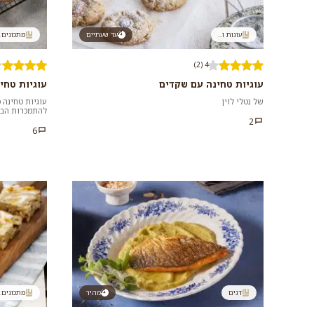
עוגות ו...
עד שעתיים
מתכונים..
4 (2)
עוגיות טחינה עם שקדים
עוגיות טחי
של נטלי לוין
עוגיות טחינה 
להתמכרות הבא
אחת עם קמח מ
2
6
דגים
מהיר
מתכונים..