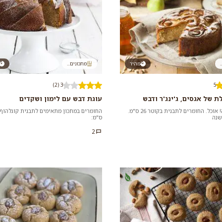
.
מהיר
מתכונים...
3 (2)
5
 של אגסים, ג'ינג'ר ודבש
עוגת דבש עם לימון ושקדים
בשיתוף וואלה! אוכל. החומרים לתבנית בקוטר 26 ס"מ.
שנה
ס"מ:
2