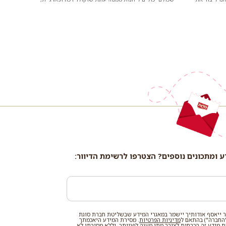
במרקם נימוח, בניחוח ק...
ע ומתכונים נוספים? הצטרפו לרשימת הדיוור:
 ייאסף אודותיך יישמר במאגרי המידע שבשליטת חברת סוגת
החברה") בהתאם ל
מדיניות הפרטיות
. מסירת המידע היאכמתך
רת מידע זה הכרחית לצורך מתן מענה לפנייתך, וללא מסירתו לא