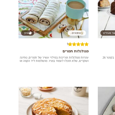
עד שעתיים
מתכונים...
ארוך
5
מגולגלות תמרים
החומרים במתכון מתאימים לתבנית קוגלהוף בקוטר 26
עוגיות מגולגלות ופריכות במילוי עשיר של תמרים, טחינה
ושקדים, שלא תוכלו לעמוד בפניו. מושלמות ליד הקפה או
התה, לאירוח ולנשנ...