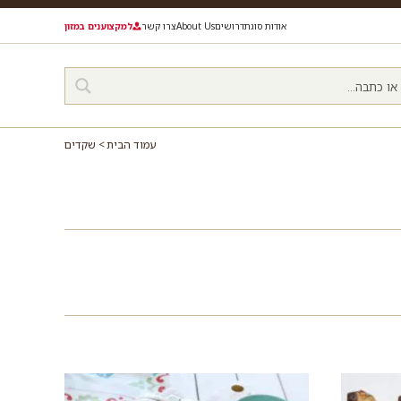
אודות סוגת
דרושים
About Us
צרו קשר
למקצוענים במזון
עמוד הבית
שקדים