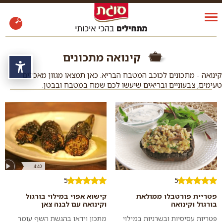
קינואה מתכונים
נגי
קינואה - מתכונים לכוכב המטבח הבריא. כאן תמצאו מגוון מאכלים
טעימים, צבעוניים ובריאים שיעשו לכם שמח במטבח ובבטן.
4:40
5
5
פטריית פורטבלו ממולאת
קישוא אפוי במילוי בורגול
בורגול וקינואה
וקינואה עם לבנה צאן
פטריות עסיסיות ובשרניות במילוי
מתכון וידאו בהגשת השף עומר