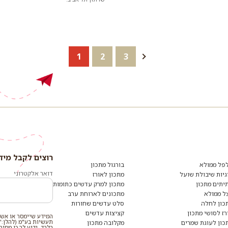
1
2
3
רוצים לקבל מיד
פל ממולא
בורגול מתכון
דואר אלקטרוני
גיות שיבולת שועל
מתכון לאורז
יתים מתכון
מתכון למרק עדשים כתומות
ל ממולא
מתכונים לארוחת ערב
כון לחלה
סלט עדשים שחורות
רז לסושי מתכון
קציצות עדשים
המידע שיימסר או אשר
תעשיות בע"מ (להלן:"
כון לעוגת שמרים
מקלובה מתכון
בלבד. ידוע לך כי מסי