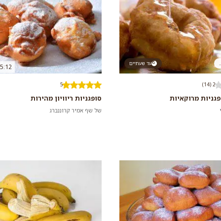
.
עד שעתיים
5:12
5
2 (14)
פגניות מרוקאיות
סופגניות ריוויון מהירות
של שף אמיר קרוננברג