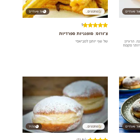
עד שעתיים
מתכונים...
עד שעתיים
5
צ'ורוס: סופגניות ספרדיות
ה. הרעיון
של שף יוחנן למביאסי
יותר מקמח
עד שעתיים
מתכונים...
מהיר
4 (1)