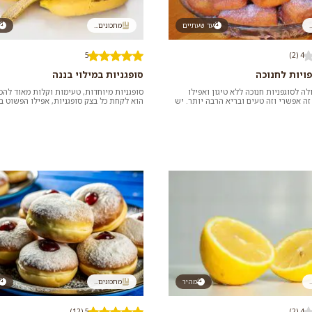
.
עד שעתיים
מתכונים...
5
4 (2)
פויות לחנוכה
סופגניות במילוי בננה
ה לסוגפניות חנוכה ללא טיגון ואפילו
סופגניות מיוחדות, טעימות וקלות מאוד להכנ
זה אפשרי וזה טעים ובריא הרבה יותר. יש
הוא לקחת כל בצק סופגניות, אפילו הפשוט ב
אפות את...
תופח, ליצור רצועות, נ...
.
מהיר
מתכונים...
5 (12)
4 (2)