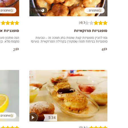
מתכונים...
מהיר
מתכונים..
3 (4)
סופגניות מרוקאיות
סופגניות א
נסו להכין סופגניות קצת שונות בחג חנוכה זה – טבעות
הנה מתכון מעול
סופגניות בניחוח תפוז שמקורן בקהילה המרוקאית. טעים!
מקמח מלא. כן 
שימו לב לזמן...
לשים לב שלא ל
2
4
מתכונים..
5:34
4 (3)