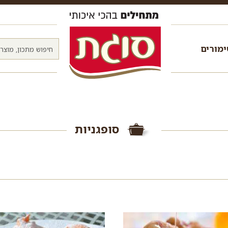
מורים
סופגניות