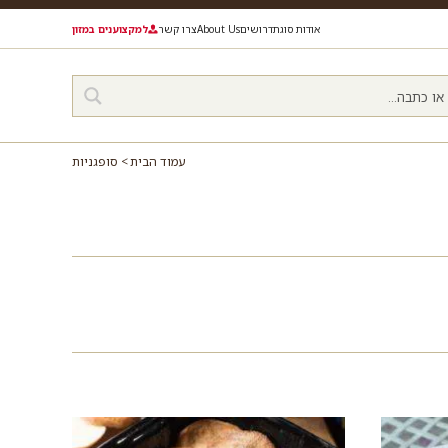
אודות סוגת
דרושים
About Us
צרו קשר
למקצוענים במזון
עמוד הבית
סופגניות