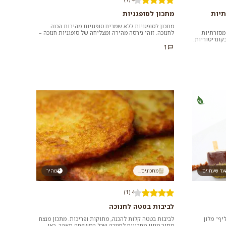
תיות
מתכון לסופגניות
מתכון לסופגניות ללא שמרים סופגניות מהירות הכנה
 מסורתיות
לחנוכה. זוהי גירסה מהירה ומצליחה של סופגניות חנוכה –
קונדיטוריות.
ללא שימוש בשמר...
1
עד שעתיים
מתכונים...
מהיר
4 (1)
לביבות בטטה לחנוכה
יף" מלון
לביבות בטטה קלות להכנה, מתוקות ופריכות. מתכון מנצח
מתוך מגוון מתכונים לחנוכה שכל המשפחה תאהב. כאן