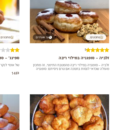
מתכונים...
עד שעתיים
מתכונים..
5
זלביה – סופגניה במילוי ריבה
ספינג' – סו
זלביה – סופגניה במילוי ריבה מהמטבח התימני, זה מתכון
של אוסי לנקרי
מעולה שכדאי לנסות בחנוכה אם טרם ניסיתם: סופגניה
אוורירית ומתוקה שמכי...
14