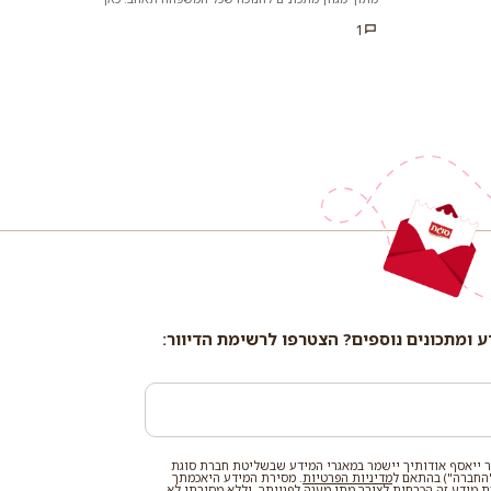
מוחלפים תפוחי האדמה הנ...
1
ע ומתכונים נוספים? הצטרפו לרשימת הדיוור:
 ייאסף אודותיך יישמר במאגרי המידע שבשליטת חברת סוגת
החברה") בהתאם ל
מדיניות הפרטיות
. מסירת המידע היאכמתך
רת מידע זה הכרחית לצורך מתן מענה לפנייתך, וללא מסירתו לא