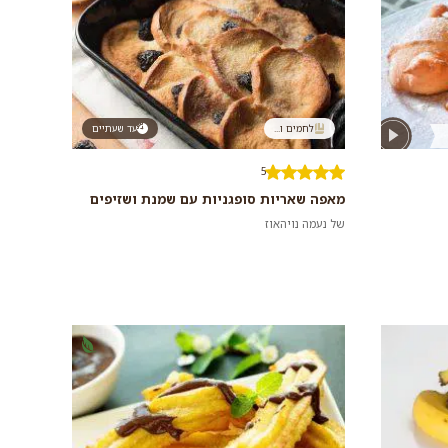
לחמים ו...
עד שעתיים
5
מאפה שאריות סופגניות עם שמנת ושזיפים
של נעמה נויהאוז