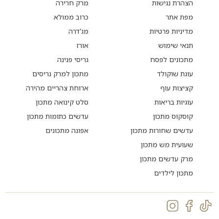
הצהרת נגישות
מרק חרירה
מפת אתר
כרוב ממולא
מדיניות פרטיות
מג'דרה
תנאי שימוש
אורז
מתכונים לפסח
גריסי פנינה
עוגת שוקולד
מתכון למרק גריסים
קציצות עוף
ארוחת צהריים מהירה
עוגיות בריאות
סלט קינואה מתכון
קוסקוס מתכון
עדשים כתומות מתכון
עדשים שחורות מתכון
אפונה מתכונים
שעועית מש מתכון
מרק עדשים מתכון
מתכון לילדים