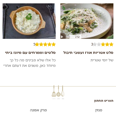
עשיר ומלא בטעמים של בית.
מושלם לא...
2:52
5
3
סלט אטריות אורז ועשבי תיבול
סלטים וממרחים עם מיונז ביתי
של יוסי שטרית
כל אלו שלא מבינים מה כל כך
מיוחד כאן, משנים את דעתם אחרי
שטועמים מיונז ביתי. רק שימו לב
שהוא לא נשמר יותר מיומיים, כי
אי...
תפריט תחתון
מגזין
מרק אפונה