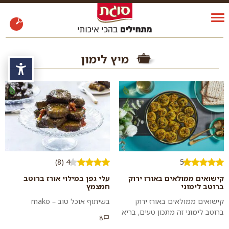
מיץ לימון
נגי
4 (8)
5
קישואים ממולאים באורז ירוק
עלי גפן במילוי אורז ברוטב
ברוטב לימוני
חמצמץ
קישואים ממולאים באורז ירוק
בשיתוף אוכל טוב – mako
ברוטב לימוני זה מתכון טעים, בריא
8
ולא מסובך לממולאים עם רוטב