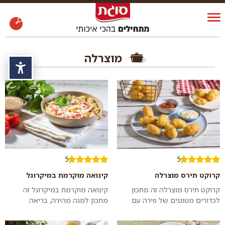
מוצרלה
נגי
5
5
קרוקט תירס מוצרלה
קינואה מוקרמת במיקרוגל
קרוקט תירס מוצרלה זה מתכון
קינואה מוקרמת במיקרוגל זה
לכדורים מטוגנים של פירה עם
מתכון למנה מהירה, בריאה
תירס ומוצרלה שכולם אוהבים –
ומפתיעה שתשנה את דעתכם על
נישנוש מושלם או פתיח לארוחה
השימוש במיקרו בבישול מבחינת