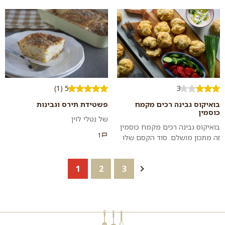
פרנקל מתכון מצולם
שצריך זה...
5 (1)
3
בואיקוס גבינה רכים מקמח
פשטידת תירס וגבינות
כוסמין
של נטלי לוין
בואיקוס גבינה רכים מקמח כוסמין
1
זה מתכון מושלם. סוד הקסם שלו
בעובדה שהוא גמיש ומודולרי, כך
שאפשר לשחק עם סוגים שונים
1
2
3
של ג...