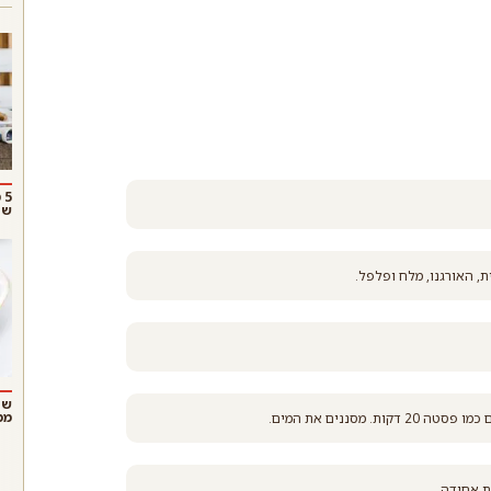
5
שו
, האורגנו, מלח ופלפל.
שנ
ממ
סננים את המים.