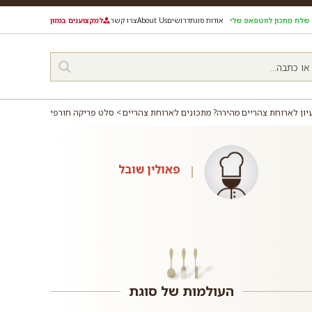
שלח מתכון לווטסאפ שלי
אודות סוגת
דרושים
About Us
צרו קשר
למקצוענים במזון
ון לארוחת צהריים מהירה? מתכונים לארוחת צהריים
סלט פריקה חורפי
פאולין שובל
העולמות של סוגת