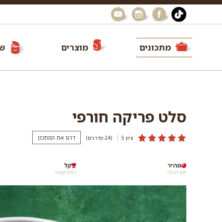
מתכונים
מוצרים
שי
סלט פריקה חורפי
דרגו את המתכון
ציון 5
(24
מדרגים
)
מהיר
קל
זמן הכנה
רמת קושי