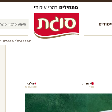
מורים
עמוד הבית
מחפשים רעי
4 מנות
חלבי
כמות
סוג כשרות