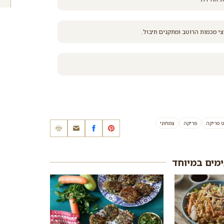
 מכמות הרוטב ומתקנים תיבול.
 פריקה
פריקה
צמחוני
ימים במיוחד