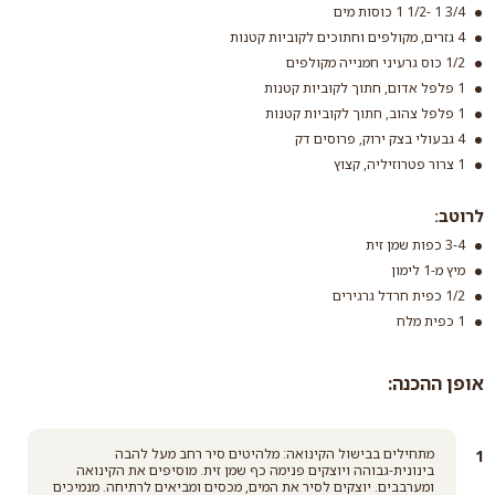
3/4 1 -1/2 1 כוסות מים
4 גזרים, מקולפים וחתוכים לקוביות קטנות
1/2 כוס גרעיני חמנייה מקולפים
1 פלפל אדום, חתוך לקוביות קטנות
1 פלפל צהוב, חתוך לקוביות קטנות
קינואה אדומה
4 גבעולי בצק ירוק, פרוסים דק
קרא עוד
1 צרור פטרוזיליה, קצוץ
לרוטב:
3-4 כפות שמן זית
מיץ מ-1 לימון
1/2 כפית חרדל גרגירים
1 כפית מלח
אופן ההכנה:
מתחילים בבישול הקינואה: מלהיטים סיר רחב מעל להבה
בינונית-גבוהה ויוצקים פנימה כף שמן זית. מוסיפים את הקינואה
ומערבבים. יוצקים לסיר את המים, מכסים ומביאים לרתיחה. מנמיכים