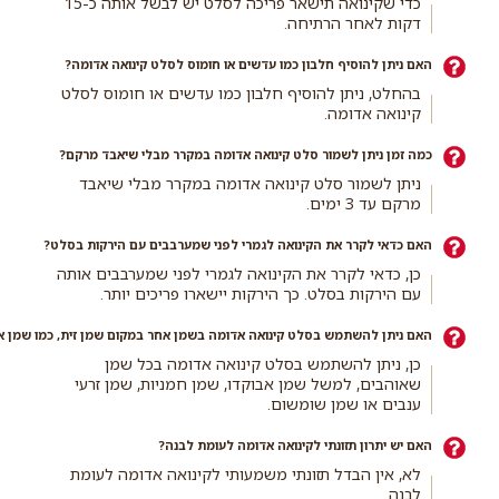
כדי שקינואה תישאר פריכה לסלט יש לבשל אותה כ-15
דקות לאחר הרתיחה.
האם ניתן להוסיף חלבון כמו עדשים או חומוס לסלט קינואה אדומה?
בהחלט, ניתן להוסיף חלבון כמו עדשים או חומוס לסלט
קינואה אדומה.
כמה זמן ניתן לשמור סלט קינואה אדומה במקרר מבלי שיאבד מרקם?
ניתן לשמור סלט קינואה אדומה במקרר מבלי שיאבד
מרקם עד 3 ימים.
האם כדאי לקרר את הקינואה לגמרי לפני שמערבבים עם הירקות בסלט?
כן, כדאי לקרר את הקינואה לגמרי לפני שמערבבים אותה
עם הירקות בסלט. כך הירקות יישארו פריכים יותר.
האם ניתן להשתמש בסלט קינואה אדומה בשמן אחר במקום שמן זית, כמו שמן א
כן, ניתן להשתמש בסלט קינואה אדומה בכל שמן
שאוהבים, למשל שמן אבוקדו, שמן חמניות, שמן זרעי
ענבים או שמן שומשום.
האם יש יתרון תזונתי לקינואה אדומה לעומת לבנה?
לא, אין הבדל תזונתי משמעותי לקינואה אדומה לעומת
לבנה.