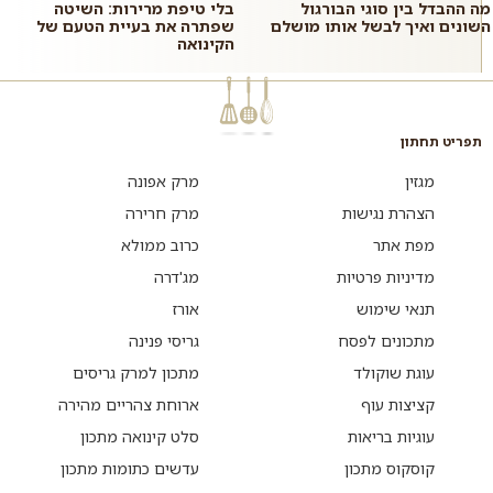
מה ההבדל בין סוגי הבורגול
בלי טיפת מרירות: השיטה
השונים ואיך לבשל אותו מושלם
שפתרה את בעיית הטעם של
הקינואה
תפריט תחתון
מגזין
מרק אפונה
הצהרת נגישות
מרק חרירה
מפת אתר
כרוב ממולא
מדיניות פרטיות
מג'דרה
תנאי שימוש
אורז
מתכונים לפסח
גריסי פנינה
עוגת שוקולד
מתכון למרק גריסים
קציצות עוף
ארוחת צהריים מהירה
עוגיות בריאות
סלט קינואה מתכון
קוסקוס מתכון
עדשים כתומות מתכון