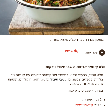
צילום: ענבל כבירי
המתכון עם ההסבר המלא נמצא מתחת
שתפו
שמרו מתכון
סלט קינואה אדומה, עשבי תיבול וירקות
סלט עשיר, צבעוני ובריא במיוחד של קינואה אדומה עם קוביות גזר
צלויות, פלפלים צבעוניים,
עשבי תיבול
וגרעיני חמנייה קלויים. תוספת
שהיא גם ארוחה שלמה.
בשיתוף אוכל טוב, מאקו.
2 כפות שמן זית
1 כוס
קינואה אדומה