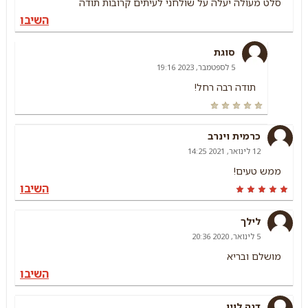
סלט מעולה יעלה על שולחני לעיתים קרובות תודה
השיבו
סוגת
5 לספטמבר, 2023 19:16
תודה רבה רחל!
כרמית וינרב
12 לינואר, 2021 14:25
ממש טעים!
השיבו
לילך
5 לינואר, 2020 20:36
מושלם ובריא
השיבו
דנה לוין