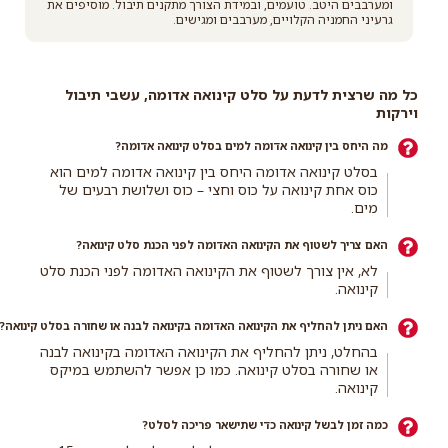
ומערבבים היטב. טועמים, ובמידת הצורך מתקנים תיבול. מוסיפים את
גרעיני החמניה הקלויים, מערבבים ומגישים.
כל מה שרצית לדעת על סלט קינואה אדומה, עשבי תיבול
וירקות
מה היחס בין קינואה אדומה למים בסלט קינואה אדומה?
בסלט קינואה אדומה היחס בין קינואה אדומה למים הוא
כוס אחת קינואה על כוס וחצי – כוס ושלושת רבעים של
מים.
האם צריך לשטוף את הקינואה האדומה לפני הכנת סלט קינואה?
לא, אין צורך לשטוף את הקינואה האדומה לפני הכנת סלט
קינואה.
האם ניתן להחליף את הקינואה האדומה בקינואה לבנה או שחורה בסלט קינואה?
בהחלט, ניתן להחליף את הקינואה האדומה בקינואה לבנה
או שחורה בסלט קינואה. כמו כן אפשר להשתמש במיקס
קינואה.
כמה זמן לבשל קינואה כדי שתישאר פריכה לסלט?