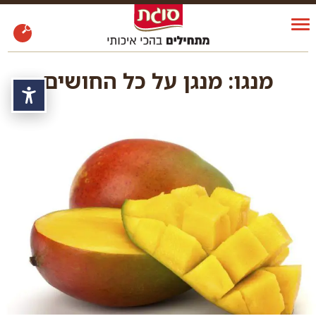
מנגו: מנגן על כל החושים
נגי