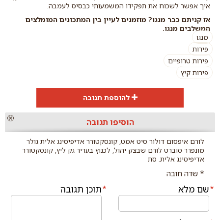
איך אפשר לשכוח את תפקידו המשמעותי כבסיס לעמבה.
אז קניתם כבר מנגו? מוזמנים לעיין בין המתכונים המומלצים
המשלבים מנגו.
מנגו
פירות
פירות טרופיים
פירות קיץ
להוספת תגובה
הוספת
הוסיפו תגובה
תגובה
לורם איפסום דולור סיט אמט, קונסקטורר אדיפיסינג אלית גולר
מונפרר סוברט לורם שבצק יהול, לכנוץ בעריר גק ליץ, קונסקטורר
אדיפיסינג אלית. סת
* שדה חובה
שם מלא
תוכן תגובה