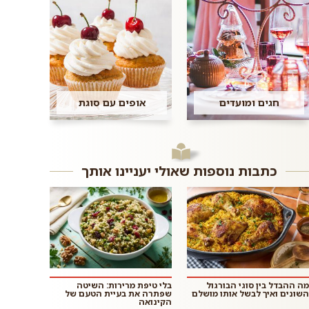
חגים ומועדים
אופים עם סוגת
כתבות נוספות שאולי יעניינו אותך
מה ההבדל בין סוגי הבורגול
בלי טיפת מרירות: השיטה
השונים ואיך לבשל אותו מושלם
שפתרה את בעיית הטעם של
הקינואה