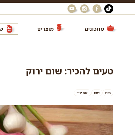
מתכונים
מוצרים
שי
טעים להכיר: שום ירוק
פסח
שום
שום ירוק