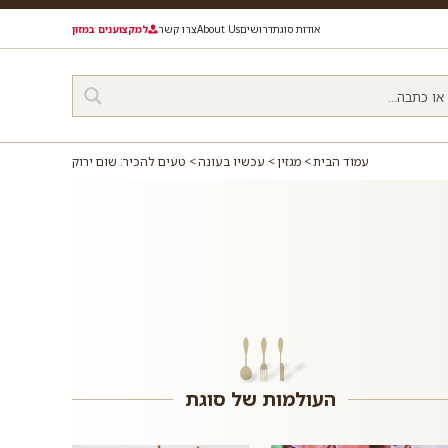
אודות סוגת
דרושים
About Us
צרו קשר
למקצוענים במזון
עמוד הבית
מגזין
עכשיו בעונה
טעים להכיר: שום ירוק
העולמות של סוגת