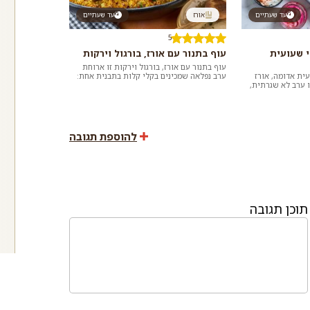
עד שעתיים
אורז
עד שעתיים
5
י שעועית
עוף בתנור עם אורז, בורגול וירקות
עוף בתנור עם אורז, בורגול וירקות זו ארוחת
ית אדומה, אורז
ערב נפלאה שמכינים בקלי קלות בתבנית אחת:
ו ערב לא שגרתית,
ארוחה משביעה, טעימה ומזינה שכל המשפחה...
ר להכין בבית
להוספת תגובה
תוכן תגובה