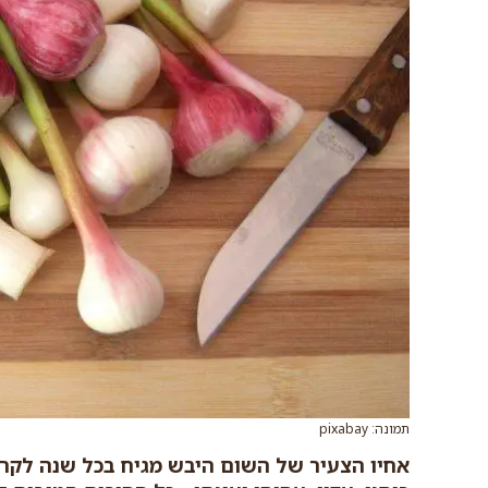
תמונה: pixabay
אחיו הצעיר של השום היבש מגיח בכל שנה לקר