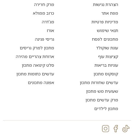
הצהרת נגישות
מרק חרירה
מפת אתר
כרוב ממולא
מדיניות פרטיות
מג'דרה
תנאי שימוש
אורז
מתכונים לפסח
גריסי פנינה
עוגת שוקולד
מתכון למרק גריסים
קציצות עוף
ארוחת צהריים מהירה
עוגיות בריאות
סלט קינואה מתכון
קוסקוס מתכון
עדשים כתומות מתכון
עדשים שחורות מתכון
אפונה מתכונים
שעועית מש מתכון
מרק עדשים מתכון
מתכון לילדים