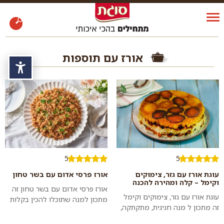
אורז עם תוספות
נגי
5
5
עוגת אורז עם גזר, צימוקים
אורז פרסי אדום עם בשר טחון
וקימל – קלה ומהירה להכנה
אורז פרסי אדום עם בשר טחון זה
עוגת אורז עם גזר, צימוקים וקימל
מתכון למנה שתוכלו להכין בקלות
זה מתכון ל מנה חגיגית, מתקתקה,
ובמהירות לארוחת צהריים מלאה
מיוחדת ומפתיעה עם טעמים
ועשירה בטעמים וניחוחות וגם