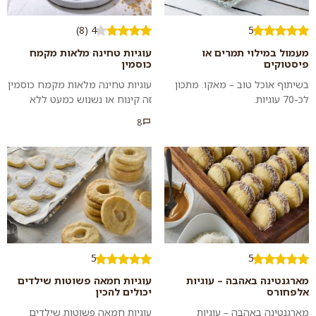
4 (8)
5
מעמול במילוי תמרים או
עוגיות טחינה מלאות מקמח
פיסטוקים
כוסמין
בשיתוף אוכל טוב – מאקו. מתכון
עוגיות טחינה מלאות מקמח כוסמין
לכ-70 עוגיות.
זה קינוח או נשנוש כמעט ללא
רגשות אשם: עוגיות פריכות
8
וטעימות במתיקות מעודנת
שמכילות את כל...
5
5
מארגנטינה באהבה – עוגיות
עוגיות חמאה פשוטות שילדים
אלפחורס
יכולים להכין
מארגנטינה באהבה – עוגיות
עוגיות חמאה פשוטות שילדים