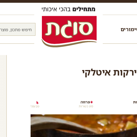
מורים
ירקות איטלקי
פרווה
סוג כשרות
טבעוני