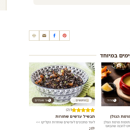
ימים במיוחד
מהיר
מחפשים ...
עד שעתיים
5 (2)
רמת הגולן
תבשיל עדשים שחורות
תומות מרמת הגולן
לעוד מתכונים לעדשים שוחרות הקליקו >>
וט להכנה שהבאנו
2
ר שמתאים לארוחת