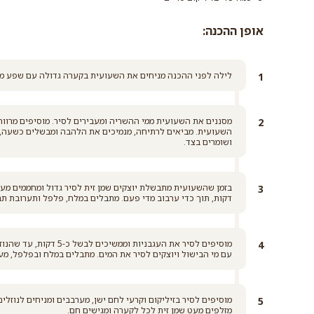
אופן ההכנה:
לילה לפני ההכנה מניחים את השעועית בקערה גדולה עם שפע מי
השעועית. מביאים לרתיחה, מנמיכים את הלהבה ומבשלים כשעה, 
ושומרים בצד.
דקות, תוך כדי ערבוב מדי פעם. מתבלים במלח, פלפל ותערובת תב
מוסיפים לסיר את העגבניו
עם מי הבישול ויוצקים לסיר את המים. מתבלים במלח ובפלפל, מערבבים
מוסיפים לסיר בזיליקום וקרעי לחם ישן, מערבבים ומניחים לנוזל
מזלפים מעט שמן זית לכל לקערה ומגישים חם.