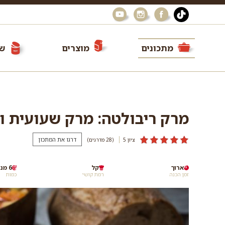
מתכונים
מוצרים
שי
מרק ריבולטה: מרק שעועית ו
דרגו את המתכון
ציון 5
(28
מדרגים
)
ארוך
קל
6 מנות
זמן הכנה
רמת קושי
כמות