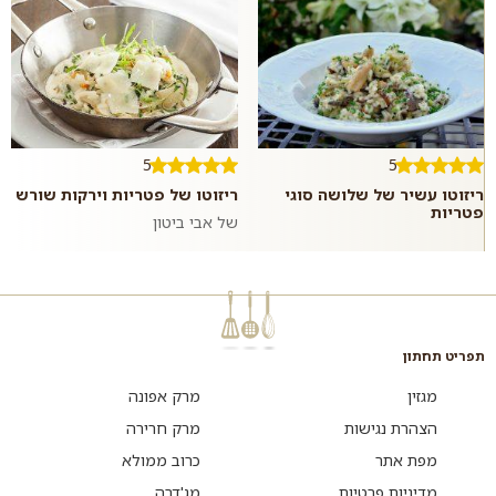
5
5
ריזוטו עשיר של שלושה סוגי
ריזוטו של פטריות וירקות שורש
פטריות
של אבי ביטון
תפריט תחתון
מגזין
מרק אפונה
הצהרת נגישות
מרק חרירה
מפת אתר
כרוב ממולא
מדיניות פרטיות
מג'דרה