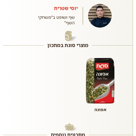
יוסי שטרית
שף ושופט ב"משחקי
השף"
מוצרי סוגת במתכון
אפונה
מתכונים נוספים