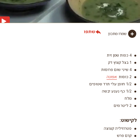
שתפו
שמרו מתכון
4 כפות שמן זית
1 בצל קצוץ דק
4 שיני שום פרוסות
2 כוסות
אפונה
1/2 חופן עלי תרד שטופים
1/2 כף נענע יבשה
מלח
2 ליטר מים
אפונה
לקישוט:
קרא עוד
פטרוזיליה קצוצה
קרם פרש