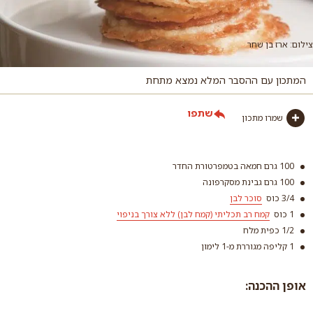
צילום: ארז בן שחר
המתכון עם ההסבר המלא נמצא מתחת
שתפו
שמרו מתכון
100 גרם חמאה בטמפרטורת החדר
100 גרם גבינת מסקרפונה
3/4 כוס
סוכר לבן
1 כוס
קמח רב תכליתי (קמח לבן) ללא צורך בניפוי
1/2 כפית מלח
1 קליפה מגוררת מ-1 לימון
אופן ההכנה:
סוכר לבן
קמח רב תכליתי (קמח
קרא עוד