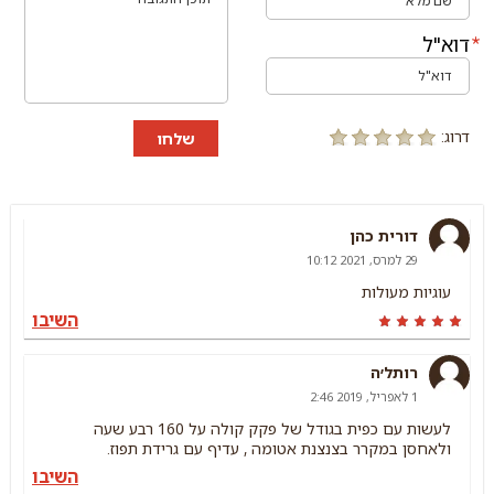
דוא"ל
דרוג:
שלחו
דורית כהן
29 למרס, 2021 10:12
עוגיות מעולות
השיבו
רותל׳ה
1 לאפריל, 2019 2:46
לעשות עם כפית בגודל של פקק קולה על 160 רבע שעה
ולאחסן במקרר בצנצנת אטומה , עדיף עם גרידת תפוז.
השיבו