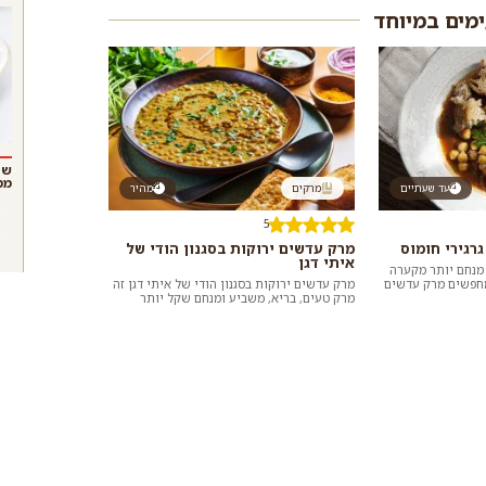
ימים במיוחד
שנ
ממ
עד שעתיים
מרקים
מהיר
5
רגירי חומוס
מרק עדשים ירוקות בסגנון הודי של
איתי דגן
 מנחם יותר מקערה
מחפשים מרק עדשים
מרק עדשים ירוקות בסגנון הודי של איתי דגן זה
ו עבורכם אוסף ש...
מרק טעים, בריא, משביע ומנחם שקל יותר
מתמיד להכין בבית בזכות שימוש בשימורי עד...