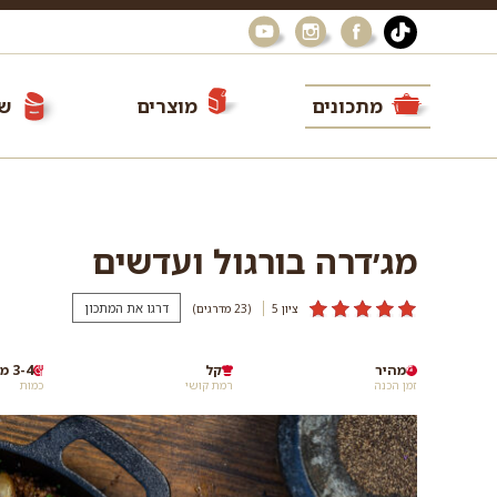
מתכונים
מוצרים
שי
מג׳דרה בורגול ועדשים
דרגו את המתכון
ציון 5
(23
מדרגים
)
מהיר
קל
3-4 מנות
זמן הכנה
רמת קושי
כמות