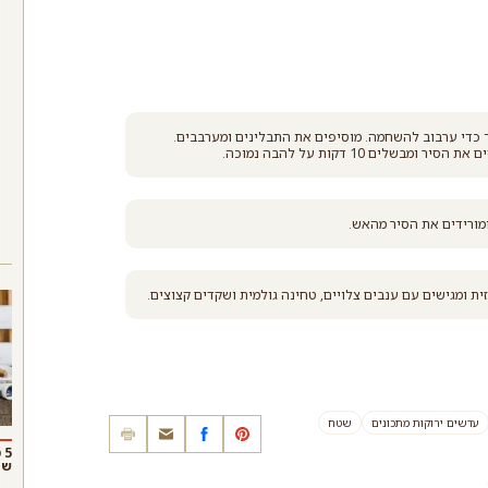
ר תוך כדי ערבוב להשחמה. מוסיפים את התבלינים ומערבבים.
ם 10 דקות על להבה נמוכה.
ית ומגישים עם ענבים צלויים, טחינה גולמית ושקדים קצוצים.
עדשים ירוקות מתכונים
שטח
5
שו