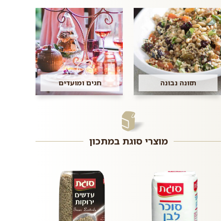
תזונה נבונה
חגים ומועדים
מוצרי סוגת במתכון