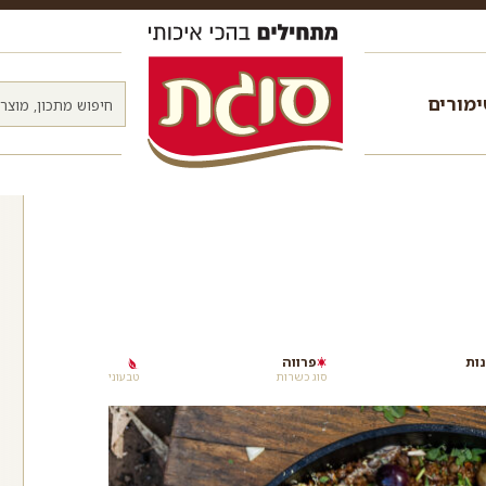
מורים
פרווה
סוג כשרות
טבעוני