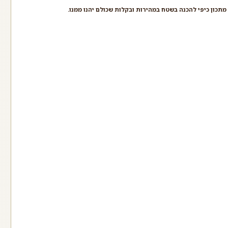
תכון כיפי להכנה בשטח במהירות ובקלות שכולם יהנו ממנו.
רוקות