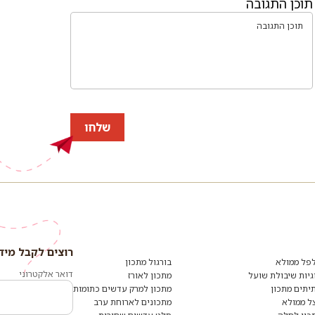
תוכן התגובה
שלחו
רוצים לקבל מיד
פל ממולא
בורגול מתכון
דואר אלקטרוני
גיות שיבולת שועל
מתכון לאורז
יתים מתכון
מתכון למרק עדשים כתומות
ל ממולא
מתכונים לארוחת ערב