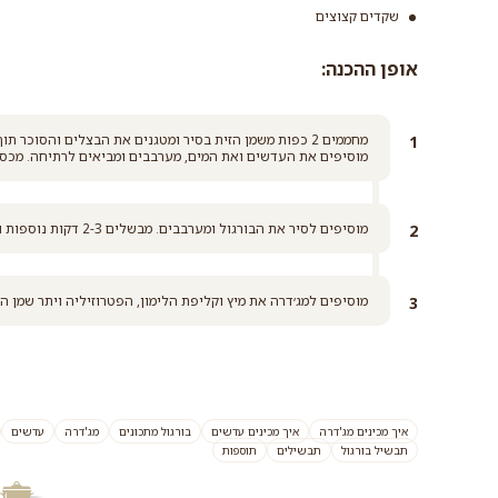
שקדים קצוצים
אופן ההכנה:
מחממים 2 כפות משמן הזית בסיר ומטגנים את הבצלים והסוכ
מוסיפים את העדשים ואת המים, מערבבים ומביאים לרתיחה. מכסים את הסיר ומבשלי
מוסיפים לסיר את הבורגול ומערבבים. מבשלים 2-3 דקות נוספות ומורידים את הסיר מהאש.
מוסיפים למג׳דרה את מיץ וקליפת הלימון, הפטרוזיליה ויתר שמן הז
איך מכינים מג'דרה
איך מכינים עדשים
בורגול מתכונים
מג'דרה
עדשים
תבשיל בורגול
תבשילים
תוספות