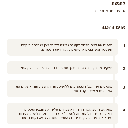
להגשה:
קרא עוד
עגבניות מרוסקות
אופן ההכנה:
מנפים את קמח הלחם לקערה גדולה ולאחר מכן מנפים את קמח
הפסטה ומערבבים. מוסיפים לקערה את השמרים.
יוצקים מים קרים ולשים במשך מספר דקות, עד לקבלת בצק אחיד.
מוסיפים את המלח וממשיכים ללוש מספר דקות נוספות. יוצקים את
שמן הזית ולשים דקה נוספת.
משמנים היטב קערה גדולה, מעבירים אליה את הבצק ומכסים
בניילון. מניחים להתפחה למשך 45 דקות. בתנועות לישה מהירות
"מורידים" את הבצק ומניחים להמשך התפחה ל-45 דקות נוספות.