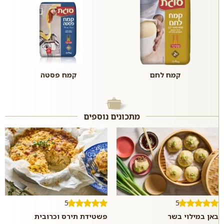
קמח לחם
קמח פסטה
מתכונים נוספים
5
5
באן במילוי בשר
פשטידת תירס וכרובית