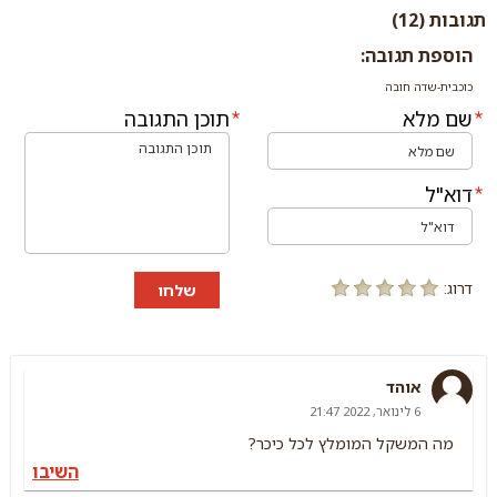
תגובות (12)
הוספת תגובה:
כוכבית-שדה חובה
שם מלא
תוכן התגובה
דוא"ל
דרוג:
שלחו
אוהד
6 לינואר, 2022 21:47
מה המשקל המומלץ לכל כיכר?
השיבו