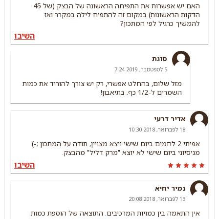
האם יש אפשרות את התפיחה הראשונה של הבצק (של 45
הדקות הראשונות) במקום זה להתפיח לילה במקרר ואז
להמשיך כרגיל לפי המתכון?
השיבו
סוגת
5 לספטמבר, 2019 7:24
מזל שלום, בהחלט אפשרי, רק יש צורך להוריד את כמות
השמרים ל-1/2 כף. בתיאבון!
אדיר דרעי
18 לפברואר, 2018 10:30
אפיתי 2 לחמים ביום שישי ויצא מצויין, תודה על המתכון ;-)
מניסיוני ביום שישי לא יוצא "מרק דליל" מהבצק.
השיבו
נמיר יחיא
13 לפברואר, 2018 20:08
אין התאמה בין כמויות המרכיבים. התוצאה של הוספת כמות