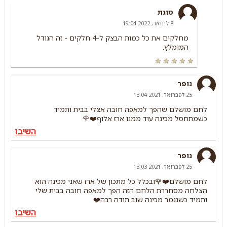
סוגת
8 לינואר, 2022 19:04
מחלקים את כל כמות הבצק ל-4 חלקים - זה הגודל
המומלץ.
נופר
25 לפברואר, 2021 13:04
לחם מושלם שהפך למאפה חובה אצלי בבית ותמיד
כשמתחסל מכינה עוד ממנו ארז אלוף❤️🌹
השיבו
נופר
25 לפברואר, 2021 13:03
לחם מושלם❤️🌹ובכלל כל מתכון של ארז שאני מכינה הוא
הצלחה מסחררת הלחם הזה הפך למאפה חובה בבית שלי
ותמיד כשנגמר מכינה שוב תודה רבה❤️
השיבו