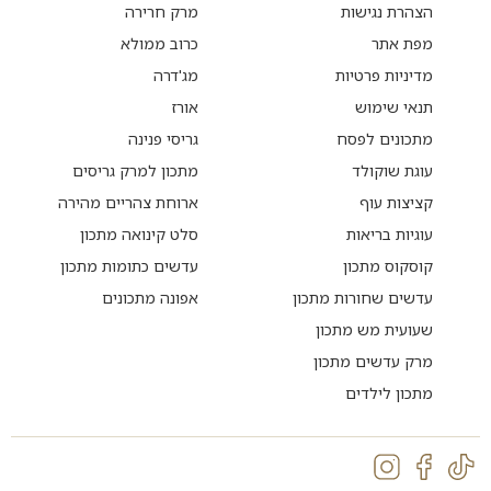
הצהרת נגישות
מרק חרירה
מפת אתר
כרוב ממולא
מדיניות פרטיות
מג'דרה
תנאי שימוש
אורז
מתכונים לפסח
גריסי פנינה
עוגת שוקולד
מתכון למרק גריסים
קציצות עוף
ארוחת צהריים מהירה
עוגיות בריאות
סלט קינואה מתכון
קוסקוס מתכון
עדשים כתומות מתכון
עדשים שחורות מתכון
אפונה מתכונים
שעועית מש מתכון
מרק עדשים מתכון
מתכון לילדים