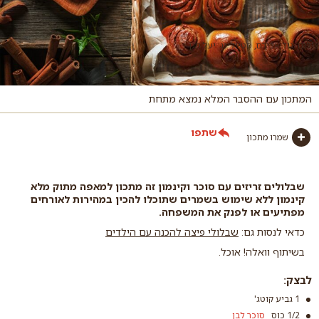
צילום: גיל אבירם, סטיילינג: יעל מגן
המתכון עם ההסבר המלא נמצא מתחת
שתפו
שמרו מתכון
שבלולים זריזים עם סוכר וקינמון זה מתכון למאפה מתוק מלא
קינמון ללא שימוש בשמרים שתוכלו להכין במהירות לאורחים
מפתיעים או לפנק את המשפחה.
כדאי לנסות גם:
שבלולי פיצה להכנה עם הילדים
בשיתוף וואלה! אוכל.
לבצק:
1 גביע קוטג'
1/2 כוס
סוכר לבן