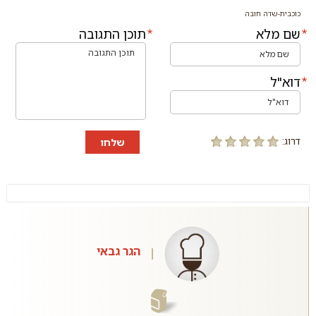
כוכבית-שדה חובה
שם מלא
תוכן התגובה
דוא"ל
דרוג:
שלחו
הגר גבאי