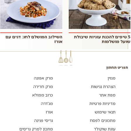
5 טיפים להכנת עוגיות שיבולת
השילוב המושלם לחג: דגים עם
שועל מושלמות
אורז
תפריט תחתון
מגזין
מרק אפונה
הצהרת נגישות
מרק חרירה
מפת אתר
כרוב ממולא
מדיניות פרטיות
מג'דרה
תנאי שימוש
אורז
מתכונים לפסח
גריסי פנינה
עוגת שוקולד
מתכון למרק גריסים