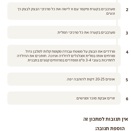
מערבבים בקערת מיקסר עם וו לישה את כל מרכיבי הבצק לבצק רך
ונעים.
מערבבים בקערה את כל מרכיבי המלית.
מרדדים את הבצק על משטח עבודה מקומח קלות למלבן גדול.
מורחים אותו במלית ומגלגלים לרולדה ארוכה. חותכים את הרולדה
לחתיכות בעובי 3-4 ס"מ ומסדרים במרווחים קטנים בתבנית.
אופים 20-25 דקות להזהבה יפה.
זורים אבקת סוכר ומגישים.
אין תגובות למתכון זה
הוספת תגובה: