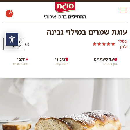
עוגת שמרים במילוי גבינה
נגי
נטלי
דרגו את
)
(2
לוין
המתכון
עד שעתיים
בינוני
חלבי
זמן הכנה
רמת קושי
סוג כשרות