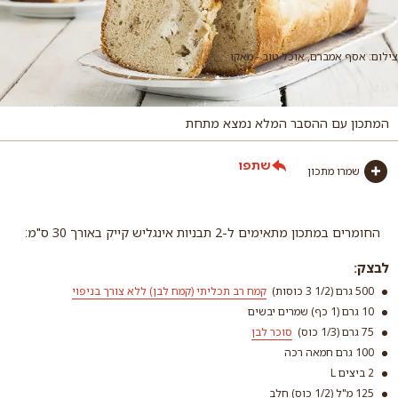
צילום: אסף אמברם, אוכל טוב - מאקו
המתכון עם ההסבר המלא נמצא מתחת
שתפו
שמרו מתכון
החומרים במתכון מתאימים ל-2 תבניות אינגליש קייק באורך 30 ס"מ:
לבצק:
500 גרם (1/2 3 כוסות)
קמח רב תכליתי (קמח לבן) ללא צורך בניפוי
10 גרם (1 כף) שמרים יבשים
75 גרם (1/3 כוס)
סוכר לבן
100 גרם חמאה רכה
2 ביצים L
125 מ"ל (1/2 כוס) חלב