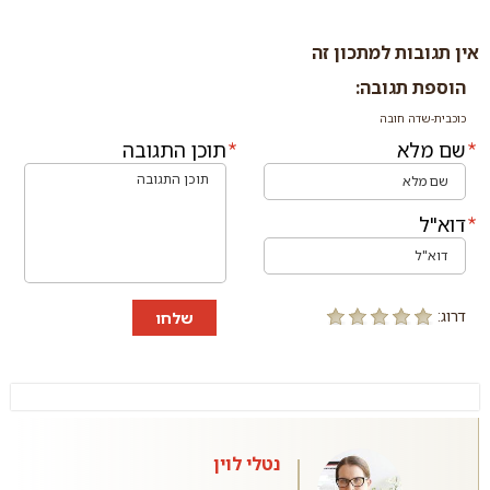
אין תגובות למתכון זה
הוספת תגובה:
כוכבית-שדה חובה
שם מלא
תוכן התגובה
דוא"ל
דרוג:
שלחו
נטלי לוין