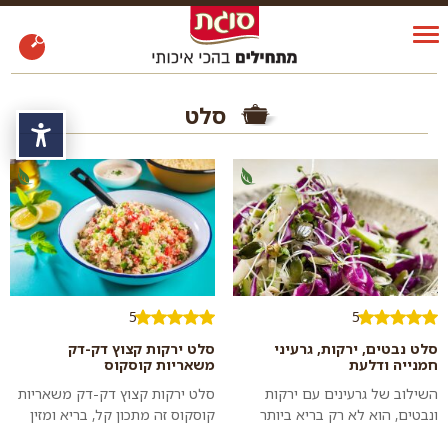
סלט
נגי
5
5
סלט נבטים, ירקות, גרעיני
סלט ירקות קצוץ דק-דק
חמנייה ודלעת
משאריות קוסקוס
השילוב של גרעינים עם ירקות
סלט ירקות קצוץ דק-דק משאריות
ונבטים, הוא לא רק בריא ביותר
קוסקוס זה מתכון קל, בריא ומזין
אלא גם טעים להפליא. מליחות
שאפשר לתקתק במהירות כתוספת