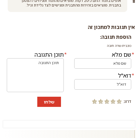
אופים בתנור החם כ-20 דקות. מוציאים מהתנור ומניחים להצטנן
בתבנית. מוציאים בזהירות מהתבנית ומגישים לצד גלידת וניל.
אין תגובות למתכון זה
הוספת תגובה:
כוכבית-שדה חובה
שם מלא
תוכן התגובה
דוא"ל
דרוג:
שלחו