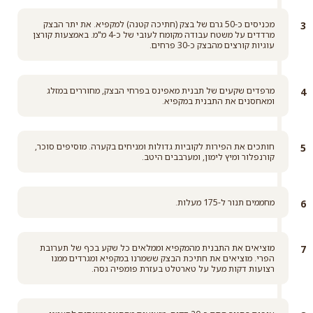
מכניסים כ-50 גרם של בצק (חתיכה קטנה) למקפיא. את יתר הבצק
מרדדים על משטח עבודה מקומח לעובי של כ-4 מ"מ. באמצעות קורצן
עוגיות קורצים מהבצק כ-30 פרחים.
מרפדים שקעים של תבנית מאפינס בפרחי הבצק, מחוררים במזלג
ומאחסנים את התבנית במקפיא.
חותכים את הפירות לקוביות גדולות ומניחים בקערה. מוסיפים סוכר,
קורנפלור ומיץ לימון, ומערבבים היטב.
מחממים תנור ל-175 מעלות.
מוציאים את התבנית מהמקפיא וממלאים כל שקע בכף של תערובת
הפרי. מוציאים את חתיכת הבצק ששמרנו במקפיא ומגרדים ממנו
רצועות דקות מעל על טארטלט בעזרת פומפיה גסה.