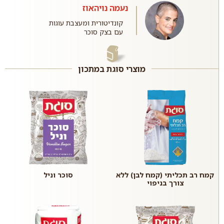
נעמה נויהאוז
קונדיטורית ומעצבת עוגות
עם בצק סוכר
מוצרי סוגת במתכון
קמח רב תכליתי (קמח לבן) ללא
סוכר וניל
צורך בניפוי