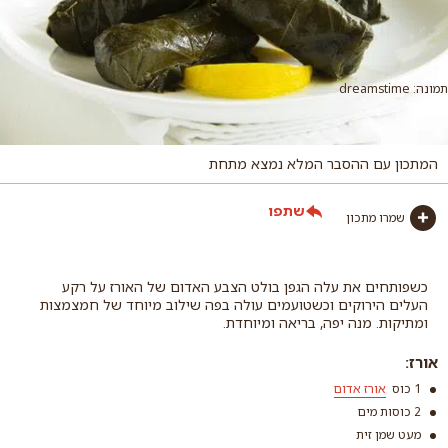
תמונה: dreamstime
המתכון עם ההסבר המלא נמצא מתחת
שתפו
שמרו מתכון
כשפותחים את עלה הגפן בולט הצבע האדום של האורז על רקע
העלים הירוקים וכשטועמים עולה בפה שילוב מיוחד של חמצמצות
ומתיקות. מנה יפה, בריאה ומיוחדת.
אורז:
1 כוס
אורז אדום
2 כוסות מים
מעט שמן זית