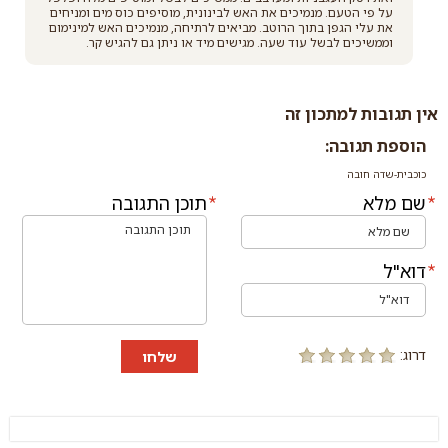
על פי הטעם. מנמיכים את האש לבינונית, מוסיפים כוס מים ומניחים
את עלי הגפן בתוך הרוטב. מביאים לרתיחה, מנמיכים האש למינימום
וממשיכים לבשל עוד שעה. מגישים מיד או ניתן גם להגיש קר.
אין תגובות למתכון זה
הוספת תגובה:
כוכבית-שדה חובה
שם מלא
תוכן התגובה
דוא"ל
דרוג:
שלחו