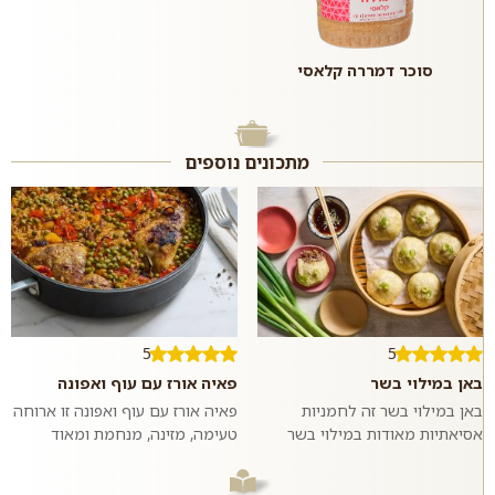
סוכר דמררה קלאסי
מתכונים נוספים
5
5
באן במילוי בשר
פאיה אורז עם עוף ואפונה
באן במילוי בשר זה לחמניות
פאיה אורז עם עוף ואפונה זו ארוחה
אסיאתיות מאודות במילוי בשר
טעימה, מזינה, מנחמת ומאוד
בקר טחון ומתובל בשום וג׳ינג׳ר.
פשוטה להכנה שמכינים בתבנית או
ממש כמו במסעדות האסיאתיות.
סיר אחד ומגישים לארוחת ערב