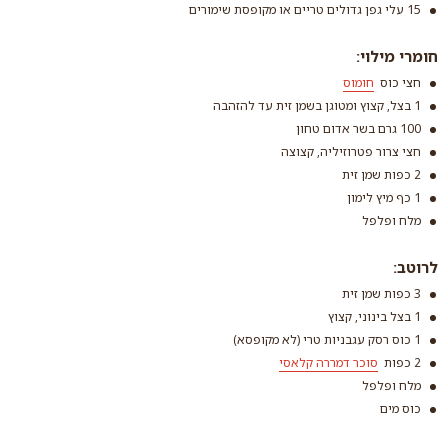
15 עלי גפן גדולים טריים או מקופסת שימורים
חומרי מילוי:
אורז אדום
חצי כוס
חומוס
1 בצל, קצוץ ומטוגן בשמן זית עד להזהבה
קרא עוד
100 גרם בשר אדום טחון
חצי צרור פטרוזיליה, קצוצה
2 כפות שמן זית
1 כף מיץ לימון
חומוס
מלח ופלפל
קרא עוד
לרוטב:
3 כפות שמן זית
1 בצל בינוני, קצוץ
1 כוס רסק עגבניות טרי (לא מקופסא)
2 כפות
סוכר דמררה קלאסי
מלח ופלפל
כוס מים