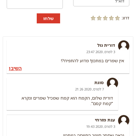
דרוג:
שלחו
דורית גול
3 למרס, 2020 23:47
אין שמרים במתכון! מדוע להתפיח?!
השיבו
סוגת
7 למרס, 2020 21:26
דורית שלום, הקמח הוא קמח שמכיל שמרים ונקרא
"קמח קסם".
ענת מזרחי
3 למרס, 2020 19:43
נראה שחסר חומר התפחה במתכון