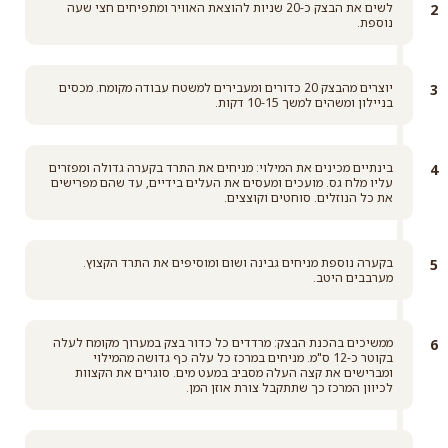
לשים את הבצק כ-20 שניות להוצאת האוויר ומתפיחים חצי שעה
נוספת.
יוצרים מהבצק 20 כדורים ומעבירים למשטח עבודה מקומח. מכסים
בניילון ומשהים למשך 10-15 דקות.
בינתיים מכינים את המילוי: מניחים את התרד בקערה גדולה ומפזרים
עליו מלח גס. מועכים ומעסים את העלים בידיים, עד שהם מפרישים
את כל הנוזלים. סוחטים וקוצצים.
בקערה נוספת מניחים גבינה ושום ומוסיפים את התרד הקצוץ.
מערבבים היטב.
ממשיכים בהכנת הבצק: מרדדים כל כדור בצק במערוך מקומח לעלה
בקוטר כ-12 ס"מ. מניחים במרכז כל עלה כף גדושה מהמילוי
ומברישים את קצה העלה מסביב במעט מים. סוגרים את הקצוות
לכיוון המרכז כך שתתקבל צורת אוזן המן.