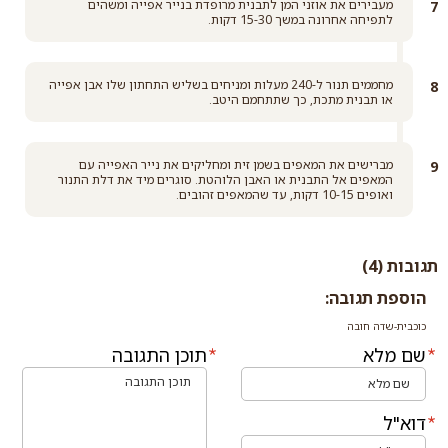
מעבירים את אוזני המן לתבנית מרופדת בנייר אפייה ומשהים
לתפיחה אחרונה במשך 15-30 דקות.
מחממים תנור ל-240 מעלות ומניחים בשליש התחתון שלו אבן אפייה
או תבנית מתכת, כך שתתחמם היטב.
מברישים את המאפים בשמן זית ומחליקים את נייר האפייה עם
המאפים אל התבנית או האבן הלוהטת. סוגרים מיד את דלת התנור
ואופים 10-15 דקות, עד שהמאפים זהובים.
תגובות (4)
הוספת תגובה:
כוכבית-שדה חובה
שם מלא
תוכן התגובה
דוא"ל