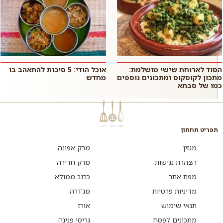
הסוד לארוחת שישי מושלמת:
אוכל הודי: 5 סיבות להתאהב בו
מתכון לקוסקוס ומתכונים נוספים
מחדש
כמו של סבתא
תפריט תחתון
מגזין
מרק אפונה
הצהרת נגישות
מרק חרירה
מפת אתר
כרוב ממולא
מדיניות פרטיות
מג'דרה
תנאי שימוש
אורז
מתכונים לפסח
גריסי פנינה