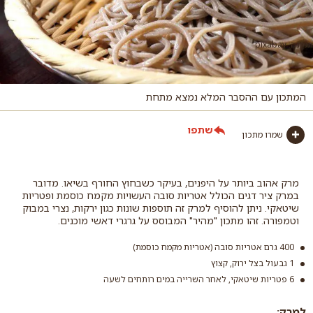
תמונה: pixabay
המתכון עם ההסבר המלא נמצא מתחת
שתפו
שמרו מתכון
מרק אהוב ביותר על היפנים, בעיקר כשבחוץ החורף בשיאו. מדובר
במרק ציר דגים הכולל אטריות סובה העשויות מקמח כוסמת ופטריות
שיטאקי. ניתן להוסיף למרק זה תוספות שונות כגון ירקות, נצרי במבוק
וטמפורה. זהו מתכון "מהיר" המבוסס על גרגרי דאשי מוכנים.
400 גרם אטריות סובה (אטריות מקמח כוסמת)
1 גבעול בצל ירוק, קצוץ
6 פטריות שיטאקי, לאחר השרייה במים רותחים לשעה
למרק: