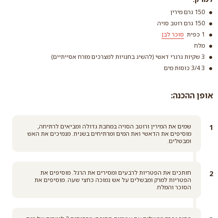
150 גרם מירין
150 גרם רוטב סויה
1 כפית
סוכר לבן
מלח
3 שקיות גרגרי דאשי (להשיג בחנויות למצרכים מזרח אסייתיים)
3 3/4 כוסות מים
אופן ההכנה:
סוכר לבן
קרא עוד
שמים את המירין ורוטב הסויה במחבת גדולה ומביאים לרתיחה,
מוסיפים את הדאשי ואת המים ומרתיחים בשנית. מנמיכים את האש
ומבשלים.
חותכים את הפטריות לרבעים ומסירים את הרגל. מוסיפים את
הפטריות למרק ומבשלים על אש נמוכה כחצי שעה. מוסיפים את
הסוכר והמלח.