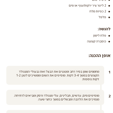
2 ליטר ציר ירקות/עוף או מים
2 כפיות מלח
פלפל
להגשה:
פלח לימון
כוסברה קצוצה
אופן ההכנה:
מחממים שמן בסיר רחב ומטגנים את הבצל ואת גבעולי המנגולד
הקצוצים במשך 3-4 דקות. מוסיפים את השום וממשיכים לטגן 1-2
דקות נוספות.
מוסיפים מים, עדשים, תבלינים, עלי מנגולד ורסק ומביאים לרתיחה.
מנמיכים את הלהבה ומבשלים במשך כחצי שעה.