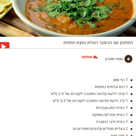
וידאו: פרימה פילמס צילום: מיכאל גלעדי
המתכון עם ההסבר המלא נמצא מתחת
שתפו
שמרו מתכון
1 כף שמן
1 כוס עדשים כתומות
1 צרור דלעת קלופה וחתוכה לקוביות של 2-3 ס"מ
1 ק"ג דלעת קלופה וחתוכה לקוביות של 2-3 ס"מ
1 כפית רסק עגבניות
1 כפית פפריקה מתוקה
1 כפית זרעי כוסברה
2 בצלים סגולים קלופים חתוכים גס
3 שיני שום