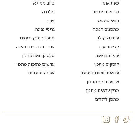
מפת אתר
כרוב ממולא
מדיניות פרטיות
מג'דרה
תנאי שימוש
אורז
מתכונים לפסח
גריסי פנינה
עוגת שוקולד
מתכון למרק גריסים
קציצות עוף
ארוחת צהריים מהירה
עוגיות בריאות
סלט קינואה מתכון
קוסקוס מתכון
עדשים כתומות מתכון
עדשים שחורות מתכון
אפונה מתכונים
שעועית מש מתכון
מרק עדשים מתכון
מתכון לילדים