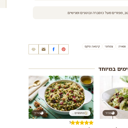
, מפזרים מעל כוסברה ובוטנים ומגישים.
פפאיה
צמחוני
קינואה מיקס
ימים במיוחד
מהיר
מחפשים ...
מהיר
5