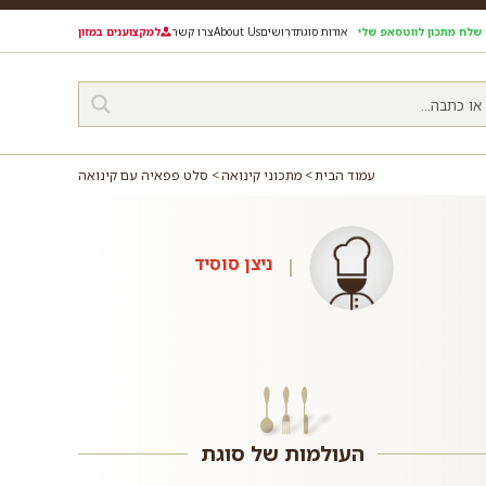
שלח מתכון לווטסאפ שלי
אודות סוגת
דרושים
About Us
צרו קשר
למקצוענים במזון
עמוד הבית
מתכוני קינואה
סלט פפאיה עם קינואה
ניצן סוסיד
העולמות של סוגת