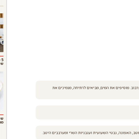
5
שו
נים את הקינואה כ-2 דקות תוך כדי ערבוב. מוסיפים את המים, מביאים לרתיחה, מנמיכים את
שנ
ממ
ב, האפונה, נבטי השעועית ועגבניות השרי ומערבבים היטב.