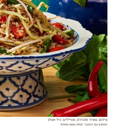
צילום: נמרוד סונדרס, סטיילינג: גיל אטלן
המתכון עם ההסבר המלא נמצא מתחת