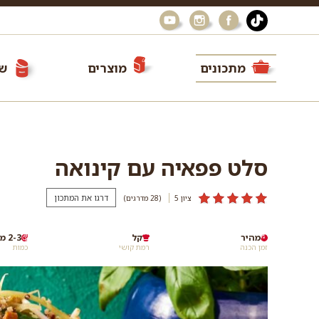
מתכונים
מוצרים
שי
סלט פפאיה עם קינואה
דרגו את המתכון
ציון 5
(28
מדרגים
)
מהיר
קל
2-3 מנות
זמן הכנה
רמת קושי
כמות