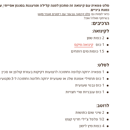
סלט פפאיה עם קינואה זה מתכון למנה קלילה ומרעננת בסגנון אסייתי, 
כמנת ביניים.
כדאי לנסות גם:
סלט קינואה צבעוני עם רימונים ואגוזי פקאן
בשיתוף וואלה! אוכל.
הרכיבים:
לקינואה:
2 כפות שמן
1 כוס
קינואה מיקס
1.5 כוסות מים רותחים
לסלט:
קינואה מיקס
1 פפאיה ירוקה קלופה וחתוכה לרצועות דקיקות בעזרת קולפן או סכין
קרא עוד
1 כוס תרמילי אפונת שלג או שעועית ירוקה חלוטה וחתוכה ל-3 מקטעים
1 כוס נבטי שעועית
1 כוס עגבניות שרי חצויות
לרוטב:
2 שיני שום כתושות
1/2 פלפל צ'ילי חריף קצוץ
4 כפות מיץ לימון