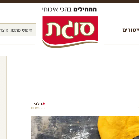
מורים
חלבי
סוג כשרות