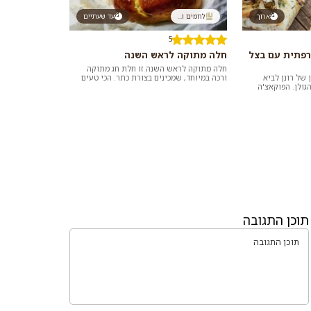
ארוך
לחמים ו...
עד שעתיים
5
רפתית עם בצל
חלה מתוקה לראש השנה
חלה מתוקה לראש השנה זו חלת חג מתוקה
 של רונן לביא
ורכה במיוחד, שמכינים בצורת כתר. הכי טעים
ולן. הפוקאצ'ה
לאכול באותה היום או אחרי חימום קליל בתוך
תטבלו אות...
סי...
תוכן התגובה