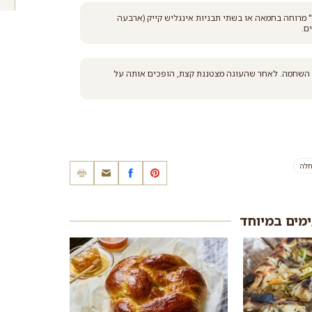
 מרוחה בחמאה או בשתי תבניות אינגליש קייק (ארבעה
ם.
שחומם מראש ל-180 מעלות, עד לכדי השחמה. לאחר שהעוגה מצטננת קצת, הופכים אותה על
חלה
ימים במיוחד