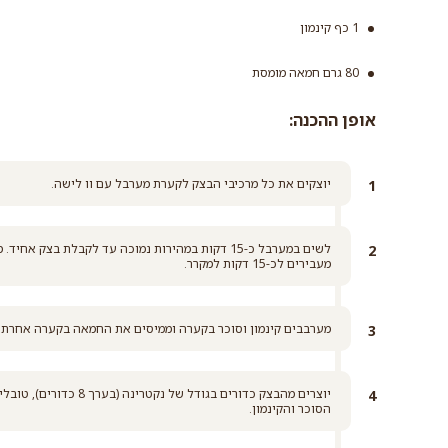
1 כף קינמון
סוכר לבן
80 גרם חמאה מומסת
קרא עוד
אופן ההכנה:
יוצקים את כל מרכיבי הבצק לקערת מערבל עם וו לישה.
לשים במערבל כ-15 דקות במהירות נמוכה עד לקבלת בצ
מעבירים לכ-15 דקות למקרר.
מערבבים קינמון וסוכר בקערה וממיסים את החמאה בקערה אחרת.
יוצרים מהבצק כדורים בגו
הסוכר והקינמון.