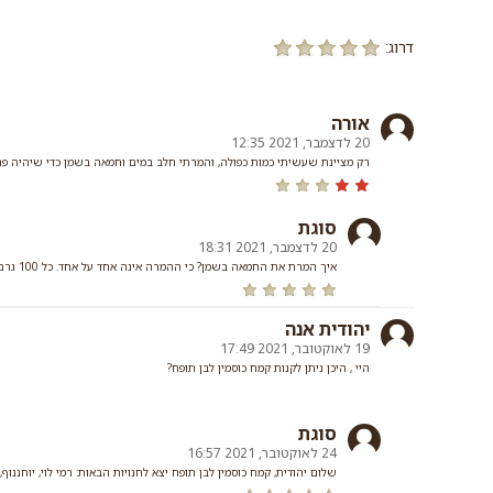
דרוג:
אורה
20 לדצמבר, 2021 12:35
רק מציינת שעשיתי כמות כפולה, והמרתי חלב במים וחמאה בשמן כדי שיהיה פרווה
סוגת
20 לדצמבר, 2021 18:31
איך המרת את החמאה בשמן? כי ההמרה אינה אחד על אחד. כל 100 גרם חמאה זה 80 מ"ל (1/3 כוס) שמן
יהודית אנה
19 לאוקטובר, 2021 17:49
היי , היכן ניתן לקנות קמח כוסמין לבן תופח?
סוגת
24 לאוקטובר, 2021 16:57
שלום יהודית, קמח כוסמין לבן תופח יצא לחנויות הבאות: רמי לוי, יוחננוף,