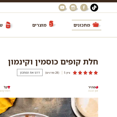
מתכונים
מוצרים
שי
חלת קופים כוסמין וקינמון
דרגו את המתכון
ציון 5
(28
מדרגים
)
מהיר
קל
זמן הכנה
רמת קושי