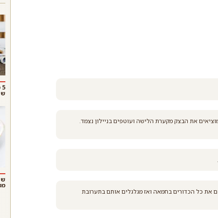
5
שו
ק אחיד. מוציאים את הבצק מקערת הלישה ועוטפים בניילון נצמד.
שנ
ממ
דל של נקטרינה (בערך 8 כדורים), טובלים את כל הכדורים בחמאה ואז מגלגלים אותם בתערובת