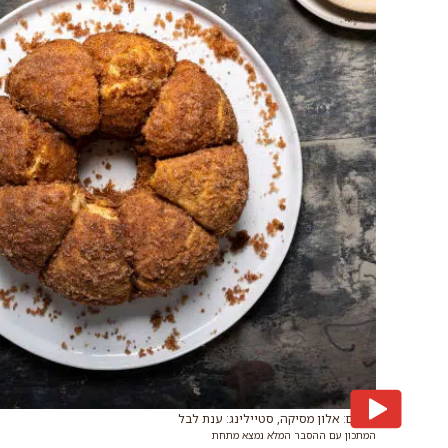
צילום: אלון מסיקה, סטיילינג: ענת לבל
המתכון עם ההסבר המלא נמצא מתחת