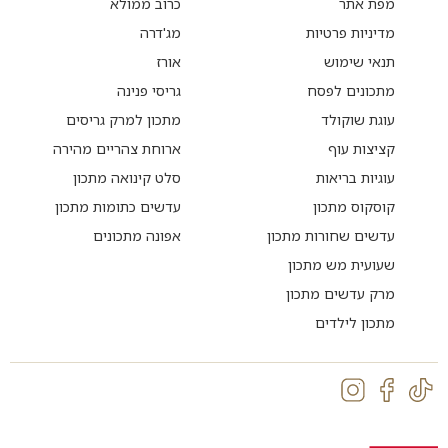
מפת אתר
כרוב ממולא
מדיניות פרטיות
מג'דרה
תנאי שימוש
אורז
מתכונים לפסח
גריסי פנינה
עוגת שוקולד
מתכון למרק גריסים
קציצות עוף
ארוחת צהריים מהירה
עוגיות בריאות
סלט קינואה מתכון
קוסקוס מתכון
עדשים כתומות מתכון
עדשים שחורות מתכון
אפונה מתכונים
שעועית מש מתכון
מרק עדשים מתכון
מתכון לילדים