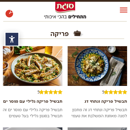
פריקה
נגי
5
5
תבשיל פריקה ונתחי דג
תבשיל פריקה גלילי עם מוסר ים
תבשיל פריקה ונתחי דג זה מתכון
תבשיל פריקה גלילי עם מוסר ים זה
למנה מאוזנת המשלבת את טעמי
תבשיל בסגנון גלילי בעל טעמים
הפריקה היחודיים עם הדג. מעל
אדמתיים עמוקים של הפריקה
נוסיף יוגורט מתובל למיזוג מושלם
בגרסת ים עם תוספת מעולה של