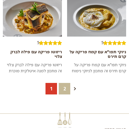
של...
דגים. כ...
5
5
ניוקי תפו"א עם קמח פריקה על
ריזוטו פריקה עם פילה לברק
קרם תירס
צלוי
ניוקי תפו"א עם קמח פריקה על
ריזוטו פריקה עם פילה לברק צלוי
קרם תירס זה מתכון לניוקי נימוח
זה מתכון למנה איטלקית מוכרת
ואוורירי על מצע של קרם תירס
אבל עם פריקה במקום אורז שנותן
מתקתק באוירה איטלקית
למנה טעם אדמתי מיוחד
1
2
מודרנית...
שמשתלב מצו...