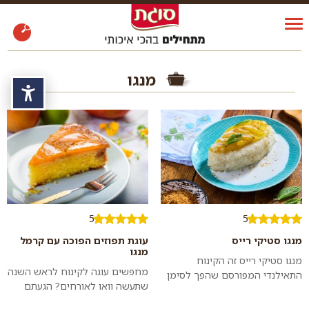
מנגו
נגי
5
5
מנגו סטיקי רייס
עוגת תפוזים הפוכה עם קרמל
מנגו
מנגו סטיקי רייס זה הקינוח
מחפשים עוגה לקינוח לראש השנה
התאילנדי המפורסם שהפך לסימן
שתעשה וואו לאורחים? הגעתם
ההיכר של המסעדות האסייתיות
למתכון הנכון. עוגת תפוזים עסיסית
בארץ. בתאילנד נמכרת המנה