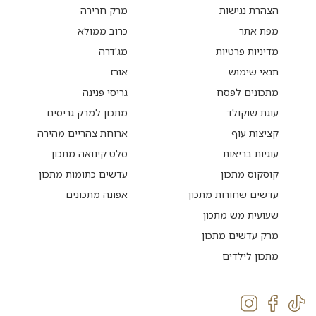
הצהרת נגישות
מרק חרירה
מפת אתר
כרוב ממולא
מדיניות פרטיות
מג'דרה
תנאי שימוש
אורז
מתכונים לפסח
גריסי פנינה
עוגת שוקולד
מתכון למרק גריסים
קציצות עוף
ארוחת צהריים מהירה
עוגיות בריאות
סלט קינואה מתכון
קוסקוס מתכון
עדשים כתומות מתכון
עדשים שחורות מתכון
אפונה מתכונים
שעועית מש מתכון
מרק עדשים מתכון
מתכון לילדים